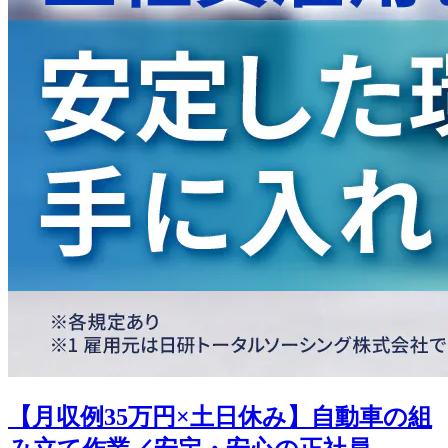
【月収例35万円×土日休み】自動車の組