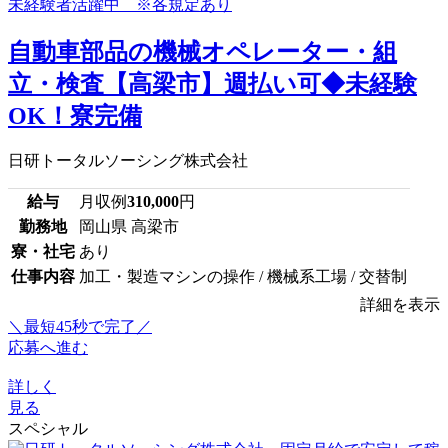
自動車部品の機械オペレーター・組
立・検査【高梁市】週払い可◆未経験
OK！寮完備
日研トータルソーシング株式会社
給与
月収例
310,000
円
勤務地
岡山県 高梁市
寮・社宅
あり
仕事内容
加工・製造マシンの操作 / 機械系工場 / 交替制
詳細を表示
＼最短45秒で完了／
応募へ進む
詳しく
見る
スペシャル