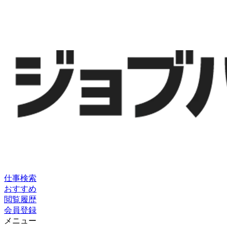
仕事検索
おすすめ
閲覧履歴
会員登録
メニュー