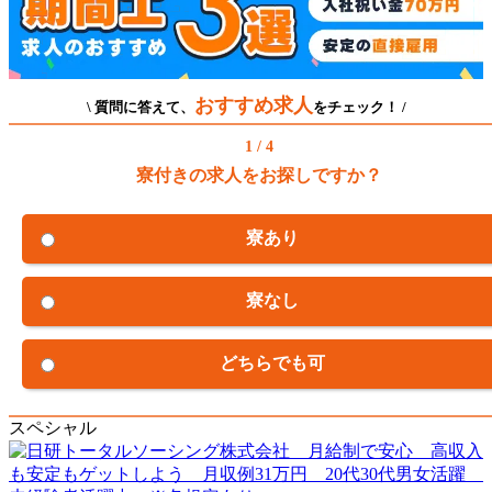
おすすめ求人
\ 質問に答えて、
をチェック！ /
1 / 4
寮付きの求人をお探しですか？
寮あり
寮なし
どちらでも可
スペシャル