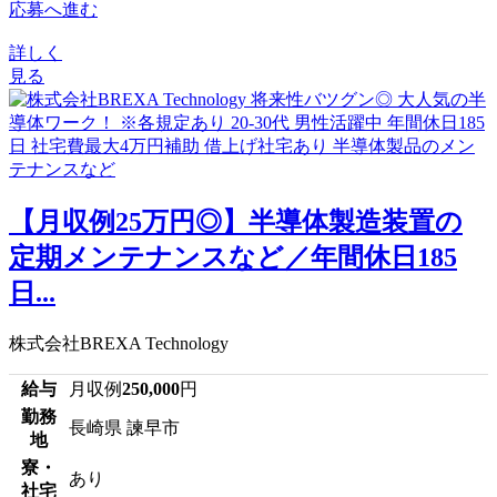
応募へ進む
詳しく
見る
【月収例25万円◎】半導体製造装置の
定期メンテナンスなど／年間休日185
日...
株式会社BREXA Technology
給与
月収例
250,000
円
勤務
長崎県 諫早市
地
寮・
あり
社宅