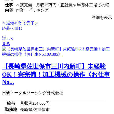
仕事
≪寮完備・月収25万円・正社員≫半導体工場での軽
内容
作業・ピッキング
詳細を表示
＼最短45秒で完了／
応募へ進む
詳しく
見る
【長崎県佐世保市三川内新町】未経験
OK！寮完備！加工機械の操作《お仕事
No...
日研トータルソーシング株式会社
給与
月収例
254,000
円
勤務地
長崎県 佐世保市