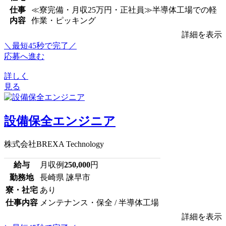
仕事
≪寮完備・月収25万円・正社員≫半導体工場での軽
内容
作業・ピッキング
詳細を表示
＼最短45秒で完了／
応募へ進む
詳しく
見る
設備保全エンジニア
株式会社BREXA Technology
給与
月収例
250,000
円
勤務地
長崎県 諫早市
寮・社宅
あり
仕事内容
メンテナンス・保全 / 半導体工場
詳細を表示