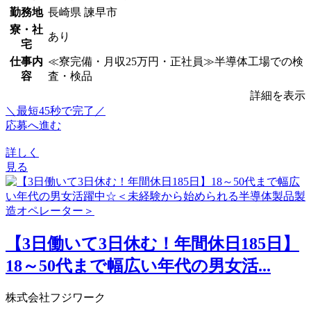
勤務地
長崎県 諫早市
寮・社
あり
宅
仕事内
≪寮完備・月収25万円・正社員≫半導体工場での検
容
査・検品
詳細を表示
＼最短45秒で完了／
応募へ進む
詳しく
見る
【3日働いて3日休む！年間休日185日】
18～50代まで幅広い年代の男女活...
株式会社フジワーク