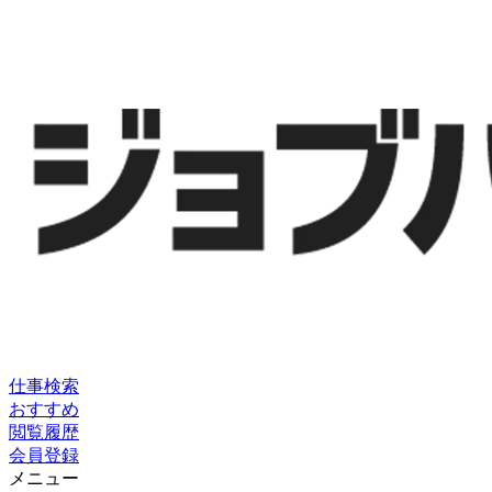
仕事検索
おすすめ
閲覧履歴
会員登録
メニュー