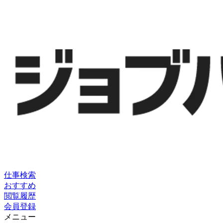
仕事検索
おすすめ
閲覧履歴
会員登録
メニュー