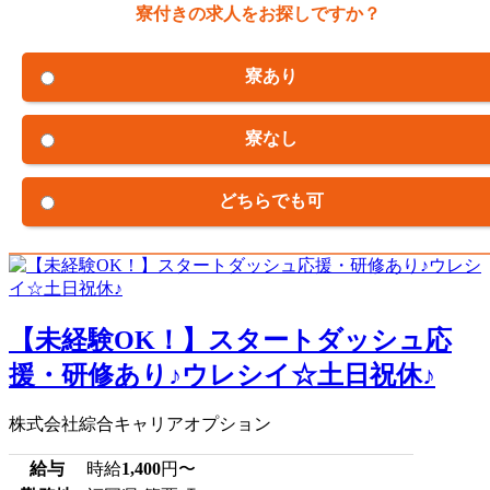
寮付きの求人をお探しですか？
寮あり
寮なし
どちらでも可
【未経験OK！】スタートダッシュ応
援・研修あり♪ウレシイ☆土日祝休♪
株式会社綜合キャリアオプション
給与
時給
1,400
円〜