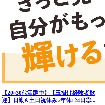
【20~30代活躍中】【玉掛け経験者歓
迎】日勤&土日祝休み♪年休124日◎...