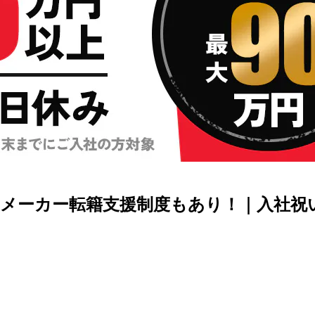
ーカー転籍支援制度もあり！｜入社祝い金