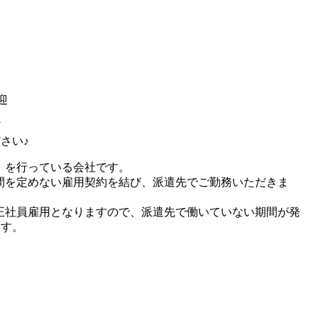
迎
ど
さい♪
」を行っている会社です。
間を定めない雇用契約を結び、派遣先でご勤務いただきま
正社員雇用となりますので、派遣先で働いていない期間が発
ます。