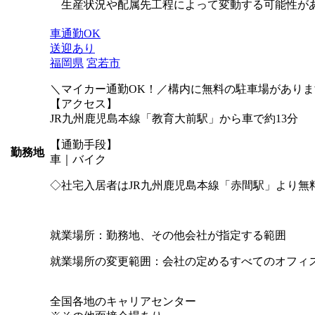
生産状況や配属先工程によって変動する可能性が
車通勤OK
送迎あり
福岡県
宮若市
＼マイカー通勤OK！／構内に無料の駐車場がありま
【アクセス】
JR九州鹿児島本線「教育大前駅」から車で約13分
【通勤手段】
勤務地
車｜バイク
◇社宅入居者はJR九州鹿児島本線「赤間駅」より無
就業場所：勤務地、その他会社が指定する範囲
就業場所の変更範囲：会社の定めるすべてのオフィ
全国各地のキャリアセンター