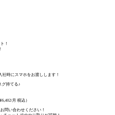
ート！
!
入社時にスマホをお渡しします！
スグ持てる♪
402/月 税込）
・お問い合わせください！