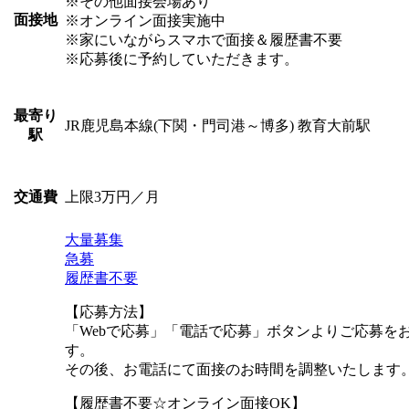
※その他面接会場あり
面接地
※オンライン面接実施中
※家にいながらスマホで面接＆履歴書不要
※応募後に予約していただきます。
最寄り
JR鹿児島本線(下関・門司港～博多) 教育大前駅
駅
上限3万円／月
交通費
大量募集
急募
履歴書不要
【応募方法】
「Webで応募」「電話で応募」ボタンよりご応募を
す。
その後、お電話にて面接のお時間を調整いたします
【履歴書不要☆オンライン面接OK】