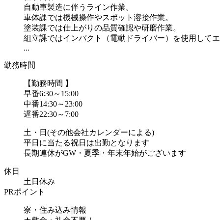
自動車製造に伴うライン作業。
車体課では機械操作やスポット溶接作業。
塗装課では仕上がりの品質確認や研磨作業。
組立課ではインパクト（電動ドライバー）を使用してエ
...
勤務時間
【勤務時間 】
早番6:30～15:00
中番14:30～23:00
遅番22:30～7:00
土・日(その他会社カレンダーによる)
平日に当たる祝日は出勤となります
長期連休がGW・夏季・年末年始がございます
休日
土日休み
PRポイント
寮・住み込み情報