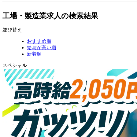
工場・製造業求人の検索結果
並び替え
おすすめ順
給与が高い順
新着順
スペシャル