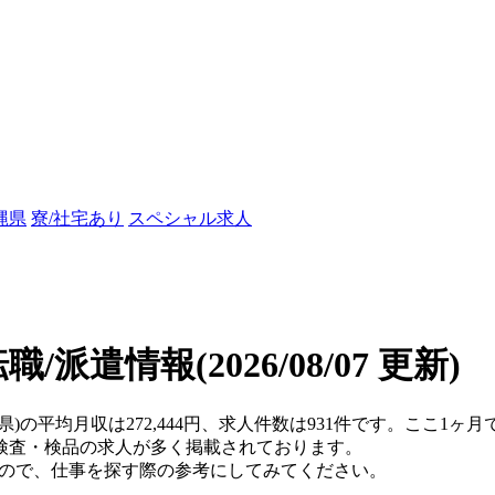
縄県
寮/社宅あり
スペシャル求人
転職/派遣情報
(2026/08/07 更新)
岡県)の平均月収は272,444円、求人件数は931件です。ここ1
検査・検品の求人が多く掲載されております。
すので、仕事を探す際の参考にしてみてください。