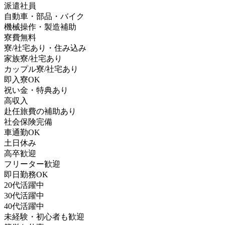
派遣社員
自動車・部品・バイク
機械操作・製造補助
寮費無料
寮/社宅あり・住み込み
家族寮/社宅あり
カップル寮/社宅あり
即入寮OK
祝い金・特典あり
高収入
赴任旅費の補助あり
社会保険完備
車通勤OK
土日休み
高卒歓迎
フリーター歓迎
即日勤務OK
20代活躍中
30代活躍中
40代活躍中
未経験・初心者も歓迎