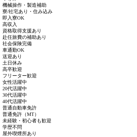
機械操作・製造補助
寮/社宅あり・住み込み
即入寮OK
高収入
資格取得支援あり
赴任旅費の補助あり
社会保険完備
車通勤OK
送迎あり
土日休み
高卒歓迎
フリーター歓迎
女性活躍中
20代活躍中
30代活躍中
40代活躍中
普通自動車免許
普通免許（MT）
未経験・初心者も歓迎
学歴不問
屋外喫煙所あり