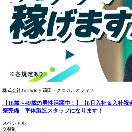
株式会社J’s Factory 苅田テクニカルオフィス
【18歳～49歳の男性活躍中！】【8月入社＆入社祝
寮完備 車体製造スタッフになります！
スペシャル
交替制