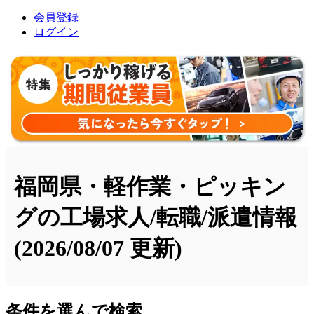
会員登録
ログイン
福岡県・軽作業・ピッキン
グの工場求人/転職/派遣情報
(2026/08/07 更新)
条件を選んで検索