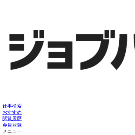
仕事検索
おすすめ
閲覧履歴
会員登録
メニュー