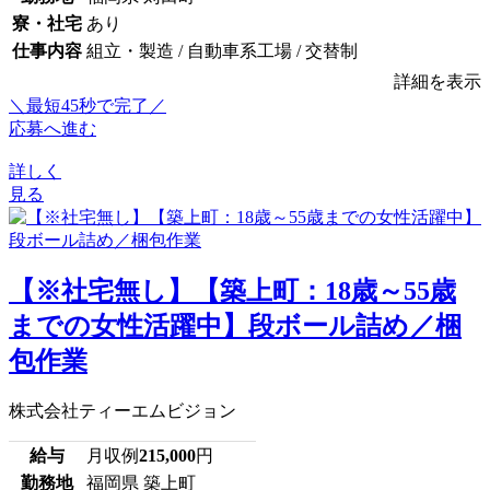
寮・社宅
あり
仕事内容
組立・製造 / 自動車系工場 / 交替制
詳細を表示
＼最短45秒で完了／
応募へ進む
詳しく
見る
【※社宅無し】【築上町：18歳～55歳
までの女性活躍中】段ボール詰め／梱
包作業
株式会社ティーエムビジョン
給与
月収例
215,000
円
勤務地
福岡県 築上町