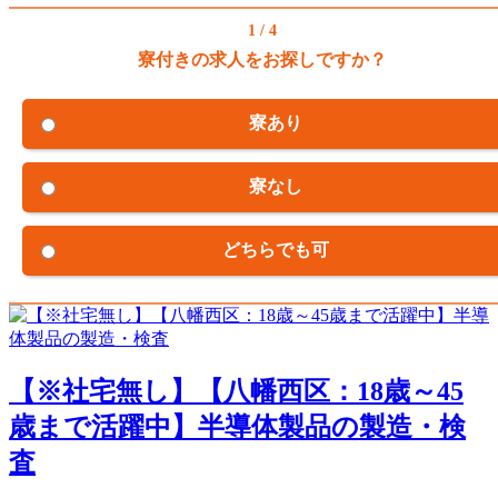
1 / 4
寮付きの求人をお探しですか？
寮あり
寮なし
どちらでも可
【※社宅無し】【八幡西区：18歳～45
歳まで活躍中】半導体製品の製造・検
査