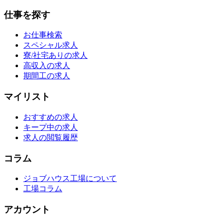
仕事を探す
お仕事検索
スペシャル求人
寮/社宅ありの求人
高収入の求人
期間工の求人
マイリスト
おすすめの求人
キープ中の求人
求人の閲覧履歴
コラム
ジョブハウス工場について
工場コラム
アカウント