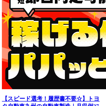
【スピード選考！履歴書不要☆】トヨ