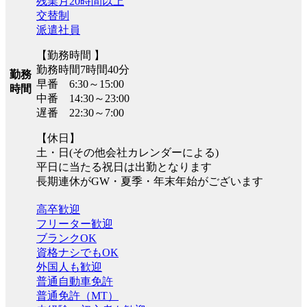
残業月20時間以上
交替制
派遣社員
【勤務時間 】
勤務時間7時間40分
勤務
早番 6:30～15:00
時間
中番 14:30～23:00
遅番 22:30～7:00
【休日】
土・日(その他会社カレンダーによる)
平日に当たる祝日は出勤となります
長期連休がGW・夏季・年末年始がございます
高卒歓迎
フリーター歓迎
ブランクOK
資格ナシでもOK
外国人も歓迎
普通自動車免許
普通免許（MT）