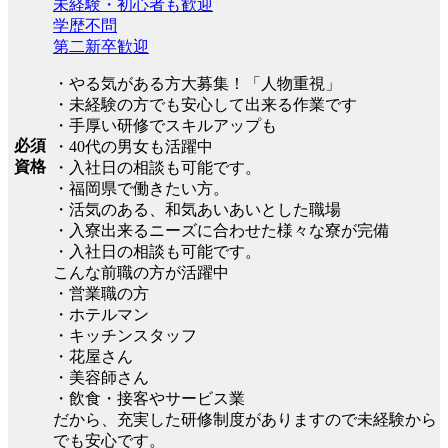
未経験・初心者も歓迎
学歴不問
第二新卒歓迎
・やる気がある方大募集！「人物重視」
・未経験の方でも安心して出来る作業です
・手厚い研修でスキルアップも
必須
・40代の男女も活躍中
資格
・入社日の相談も可能です。
・福岡県で働きたい方。
・活気のある、和気あいあいとした職場
・入寮出来るニーズに合わせた様々な寮が完備
・入社日の相談も可能です。
こんな前職の方が活躍中
・営業職の方
・ホテルマン
・キッチンスタッフ
・花屋さん
・美容師さん
・飲食・接客やサービス業
だから、充実した研修制度がありますので未経験から
でも安心です。