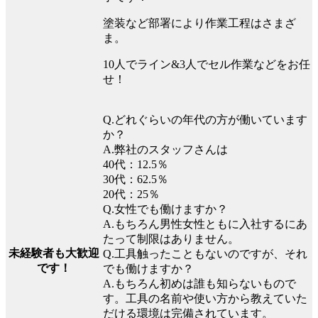
塗装など部署により作業工程はさまざ
ま。
10人でライン&3人でセル作業などをお任
せ！
Q.どれぐらいの年代の方が働いています
か？
A.弊社のスタッフさんは
40代：12.5％
30代：62.5％
20代：25％
Q.女性でも働けますか？
A.もちろん男性女性ともに入社するにあ
たって制限はありません。
未経験者も大歓迎
Q.工具触ったこともないのですが、それ
です！
でも働けますか？
A.もちろん初めは誰も知らないもので
す。工具の名前や使い方から教えていた
だける環境は完備されています。