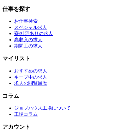
仕事を探す
お仕事検索
スペシャル求人
寮/社宅ありの求人
高収入の求人
期間工の求人
マイリスト
おすすめの求人
キープ中の求人
求人の閲覧履歴
コラム
ジョブハウス工場について
工場コラム
アカウント