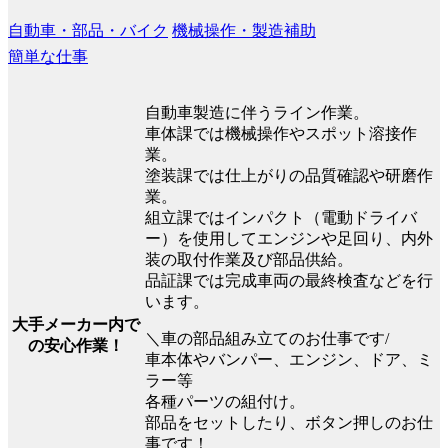
自動車・部品・バイク
機械操作・製造補助
簡単な仕事
自動車製造に伴うライン作業。
車体課では機械操作やスポット溶接作
業。
塗装課では仕上がりの品質確認や研磨作
業。
組立課ではインパクト（電動ドライバ
ー）を使用してエンジンや足回り、内外
装の取付作業及び部品供給。
品証課では完成車両の最終検査などを行
います。
大手メーカー内で
＼車の部品組み立てのお仕事です/
の安心作業！
車本体やバンパー、エンジン、ドア、ミ
ラー等
各種パーツの組付け。
部品をセットしたり、ボタン押しのお仕
事です！