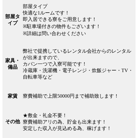
部屋タイプ
快適な1ルームです！
部屋タ
即入居できる寮をご用意します！
イプ
※駐車場付きの物件もございます！
※詳細は問い合わせください
弊社で提携しているレンタル会社からのレンタル
が出来ますので、
家具・
カバン一つで入寮可能です！
備品
冷蔵庫・洗濯機・電子レンジ・炊飯ジャー・TV・
自転車等など
寮費補助で上限50000円まで補助致します！
家賃
★敷金・礼金不要！
その他
寮費補助アリの為、貯金も出来ます！
安定した収入が見込める為、稼げます！