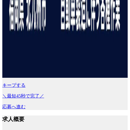
キープする
＼最短45秒で完了／
応募へ進む
求人概要