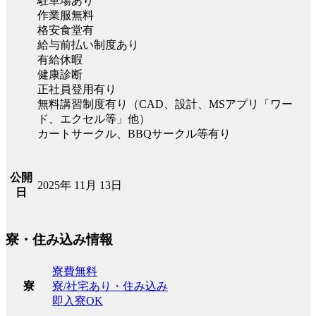
駐車場あり
作業服無料
格安食堂有
給与前払い制度あり
有給休暇
健康診断
正社員登用有り
無料講習制度有り（CAD、設計、MSアプリ「ワー
ド、エクセル等」他）
カートサークル、BBQサークル等有り
公開
2025年 11月 13日
日
寮・住み込み情報
寮費無料
寮/社宅あり・住み込み
寮
即入寮OK