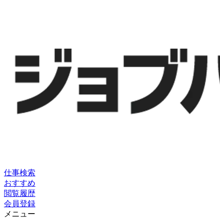
仕事検索
おすすめ
閲覧履歴
会員登録
メニュー