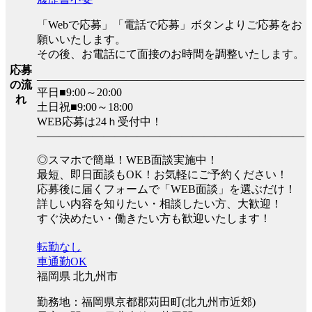
「Webで応募」「電話で応募」ボタンよりご応募をお
願いいたします。
その後、お電話にて面接のお時間を調整いたします。
応募
――――――――――――――――――――――――
の流
平日■9:00～20:00
れ
土日祝■9:00～18:00
WEB応募は24ｈ受付中！
――――――――――――――――――――――――
◎スマホで簡単！WEB面談実施中！
最短、即日面談もOK！お気軽にご予約ください！
応募後に届くフォームで「WEB面談」を選ぶだけ！
詳しい内容を知りたい・相談したい方、大歓迎！
すぐ決めたい・働きたい方も歓迎いたします！
転勤なし
車通勤OK
福岡県 北九州市
勤務地：福岡県京都郡苅田町(北九州市近郊)