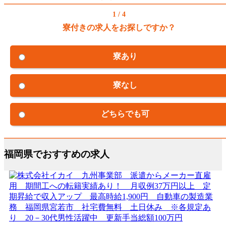
1 / 4
寮付きの求人をお探しですか？
寮あり
寮なし
どちらでも可
福岡県でおすすめの求人