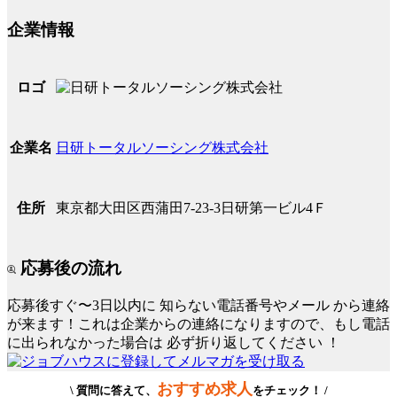
企業情報
ロゴ
日研トータルソーシング株式会社
企業名
東京都大田区西蒲田7-23-3日研第一ビル4Ｆ
住所
応募後の流れ
応募後すぐ〜3日以内に
知らない電話番号やメール
から連絡
が来ます！これは企業からの連絡になりますので、もし電話
に出られなかった場合は
必ず折り返してください
！
おすすめ求人
\ 質問に答えて、
をチェック！ /