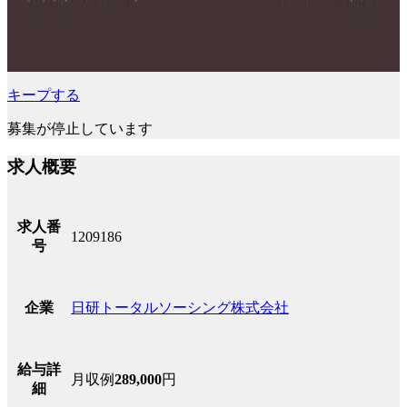
キープする
募集が停止しています
求人概要
求人番
1209186
号
日研トータルソーシング株式会社
企業
給与詳
月収例
289,000
円
細