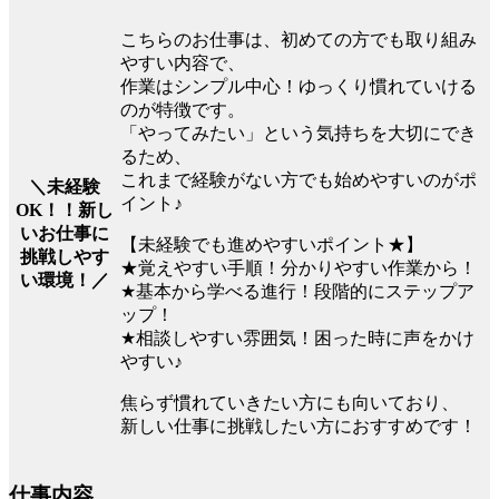
こちらのお仕事は、初めての方でも取り組み
やすい内容で、
作業はシンプル中心！ゆっくり慣れていける
のが特徴です。
「やってみたい」という気持ちを大切にでき
るため、
これまで経験がない方でも始めやすいのがポ
＼未経験
イント♪
OK！！新し
いお仕事に
【未経験でも進めやすいポイント★】
挑戦しやす
★覚えやすい手順！分かりやすい作業から！
い環境！／
★基本から学べる進行！段階的にステップア
ップ！
★相談しやすい雰囲気！困った時に声をかけ
やすい♪
焦らず慣れていきたい方にも向いており、
新しい仕事に挑戦したい方におすすめです！
仕事内容