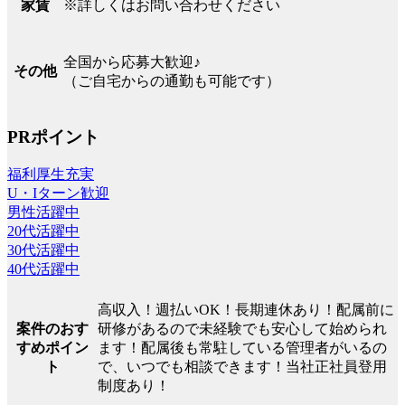
※詳しくはお問い合わせください
家賃
全国から応募大歓迎♪
その他
（ご自宅からの通勤も可能です）
PRポイント
福利厚生充実
U・Iターン歓迎
男性活躍中
20代活躍中
30代活躍中
40代活躍中
高収入！週払いOK！長期連休あり！配属前に
案件のおす
研修があるので未経験でも安心して始められ
すめポイン
ます！配属後も常駐している管理者がいるの
ト
で、いつでも相談できます！当社正社員登用
制度あり！