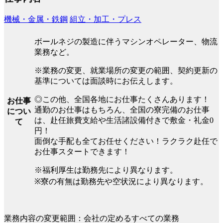
機械・金属・鉄鋼
組立・加工・プレス
ボールネジの製造に伴うマシンオペレーター、物流
業務など。
※業務の変更、就業場所の変更の範囲、契約更新の
基準については面談時にお伝えします。
◎この他、全国各地にお仕事たくさんあります！
お仕事
通勤のお仕事はもちろん、全国の寮完備のお仕事
につい
は、赴任旅費支給や生活諸設備付きで敷金・礼金0
て
円！
面倒な手配も全てお任せください！ラクラク赴任で
お仕事スタートできます！
※福利厚生は勤務先により異なります。
※寮の有無は勤務先や空状況により異なります。
業務内容の変更範囲：会社の定めるすべての業務