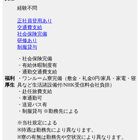
経験不問
正社員登用あり
交通費支給
社会保険完備
研修あり
制服貸与
・社会保険完備
・有給休暇制度有
・通勤交通費支給
福利
・ワンルーム寮完備（敷金・礼金0円/家具・家電・寝
厚生
具など生活諸設備付/NHK受信料会社負担）
・赴任旅費支給
・車通勤可
・送迎バス有
・制服貸与 ※勤務先による
※当社規定による
※待遇は勤務先により異なります。
※寮の有無は勤務先や空状況により異なります。