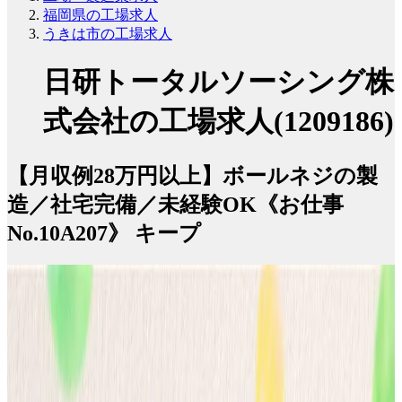
福岡県の工場求人
うきは市の工場求人
日研トータルソーシング株
式会社の工場求人(1209186)
【月収例28万円以上】ボールネジの製
造／社宅完備／未経験OK《お仕事
No.10A207》 キープ