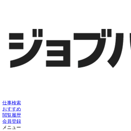
仕事検索
おすすめ
閲覧履歴
会員登録
メニュー