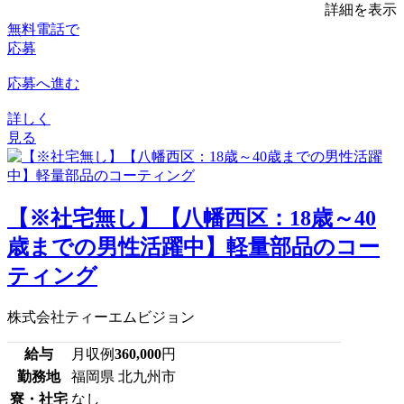
詳細を表示
無料電話で
応募
応募へ進む
詳しく
見る
【※社宅無し】【八幡西区：18歳～40
歳までの男性活躍中】軽量部品のコー
ティング
株式会社ティーエムビジョン
給与
月収例
360,000
円
勤務地
福岡県 北九州市
寮・社宅
なし