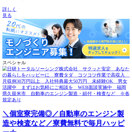
詳しく
見る
スペシャル
＼個室寮完備◎／自動車のエンジン製
造や検査など／寮費無料で毎月ハッピ