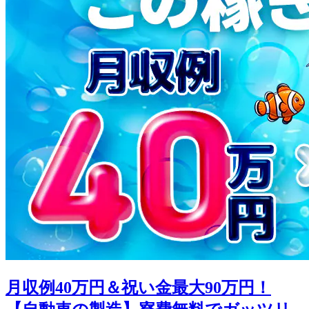
月収例40万円＆祝い金最大90万円！