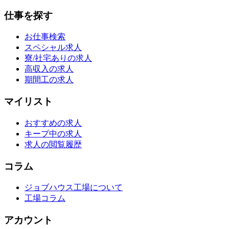
仕事を探す
お仕事検索
スペシャル求人
寮/社宅ありの求人
高収入の求人
期間工の求人
マイリスト
おすすめの求人
キープ中の求人
求人の閲覧履歴
コラム
ジョブハウス工場について
工場コラム
アカウント