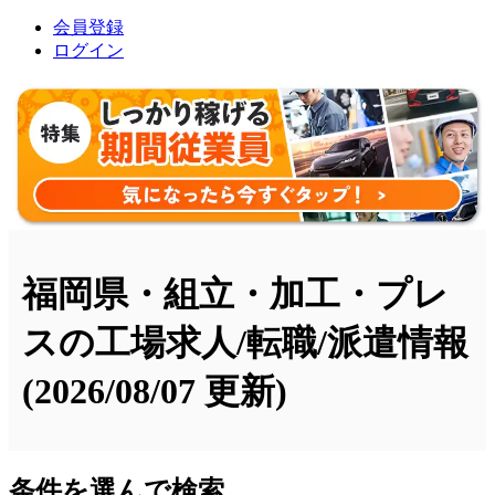
会員登録
ログイン
福岡県・組立・加工・プレ
スの工場求人/転職/派遣情報
(2026/08/07 更新)
条件を選んで検索