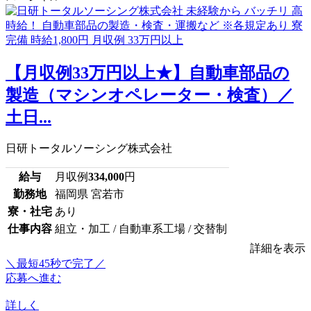
【月収例33万円以上★】自動車部品の
製造（マシンオペレーター・検査）／
土日...
日研トータルソーシング株式会社
給与
月収例
334,000
円
勤務地
福岡県 宮若市
寮・社宅
あり
仕事内容
組立・加工 / 自動車系工場 / 交替制
詳細を表示
＼最短45秒で完了／
応募へ進む
詳しく