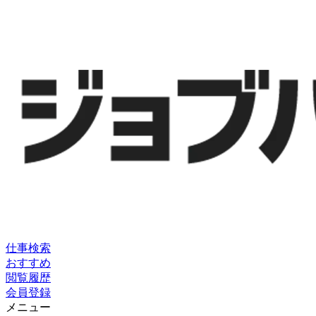
仕事検索
おすすめ
閲覧履歴
会員登録
メニュー