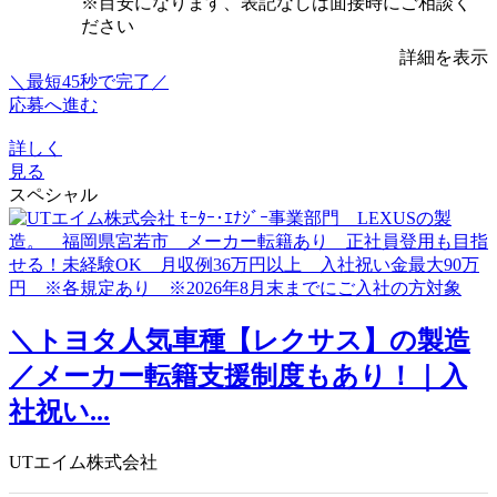
※目安になります、表記なしは面接時にご相談く
ださい
詳細を表示
＼最短45秒で完了／
応募へ進む
詳しく
見る
スペシャル
＼トヨタ人気車種【レクサス】の製造
／メーカー転籍支援制度もあり！｜入
社祝い...
UTエイム株式会社