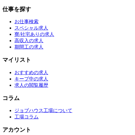
仕事を探す
お仕事検索
スペシャル求人
寮/社宅ありの求人
高収入の求人
期間工の求人
マイリスト
おすすめの求人
キープ中の求人
求人の閲覧履歴
コラム
ジョブハウス工場について
工場コラム
アカウント