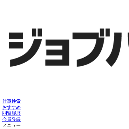
仕事検索
おすすめ
閲覧履歴
会員登録
メニュー