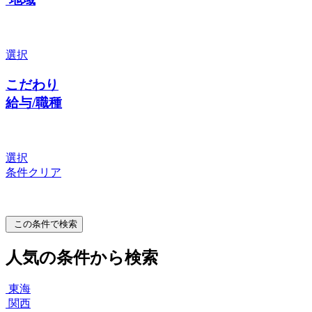
選択
こだわり
給与/職種
選択
条件クリア
この条件で検索
人気の条件から検索
東海
関西