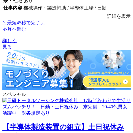
寮・社宅
あり
仕事内容
機械操作・製造補助 / 半導体工場 / 日勤
詳細を表示
＼最短45秒で完了／
応募へ進む
詳しく
見る
スペシャル
【半導体製造装置の組立】土日祝休み