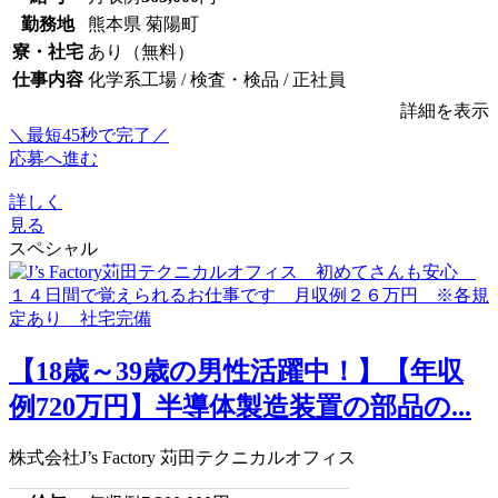
勤務地
熊本県 菊陽町
寮・社宅
あり（無料）
仕事内容
化学系工場 / 検査・検品 / 正社員
詳細を表示
＼最短45秒で完了／
応募へ進む
詳しく
見る
スペシャル
【18歳～39歳の男性活躍中！】【年収
例720万円】半導体製造装置の部品の...
株式会社J’s Factory 苅田テクニカルオフィス