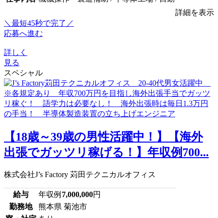
詳細を表示
＼最短45秒で完了／
応募へ進む
詳しく
見る
スペシャル
【18歳～39歳の男性活躍中！】【海外
出張でガッツリ稼げる！】年収例700...
株式会社J’s Factory 苅田テクニカルオフィス
給与
年収例
7,000,000
円
勤務地
熊本県 菊池市