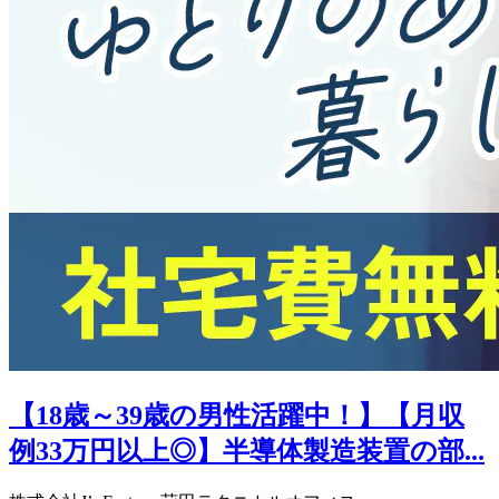
【18歳～39歳の男性活躍中！】【月収
例33万円以上◎】半導体製造装置の部...