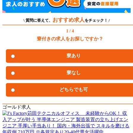
おすすめ求人
\ 質問に答えて、
をチェック！ /
1 / 4
寮付きの求人をお探しですか？
寮あり
寮なし
どちらでも可
ゴールド求人