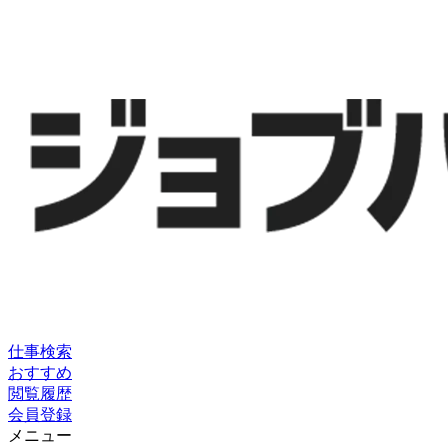
仕事検索
おすすめ
閲覧履歴
会員登録
メニュー