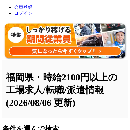
会員登録
ログイン
福岡県・時給2100円以上の
工場求人/転職/派遣情報
(2026/08/06 更新)
条件を選んで検索