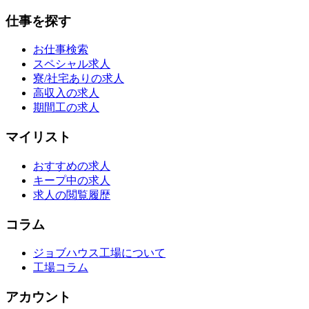
仕事を探す
お仕事検索
スペシャル求人
寮/社宅ありの求人
高収入の求人
期間工の求人
マイリスト
おすすめの求人
キープ中の求人
求人の閲覧履歴
コラム
ジョブハウス工場について
工場コラム
アカウント