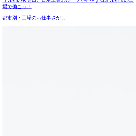
【九州の玄関口】日本工業のルーツが存在する北九州市の工
場で働こう！
都市別・工場のお仕事さがし