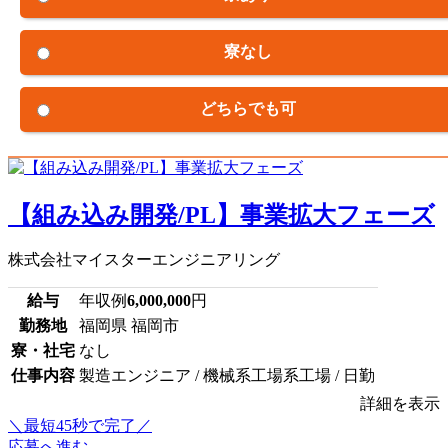
寮なし
どちらでも可
【組み込み開発/PL】事業拡大フェーズ
株式会社マイスターエンジニアリング
給与
年収例
6,000,000
円
勤務地
福岡県 福岡市
寮・社宅
なし
仕事内容
製造エンジニア / 機械系工場系工場 / 日勤
詳細を表示
＼最短45秒で完了／
応募へ進む