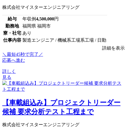
株式会社マイスターエンジニアリング
給与
年収例
4,500,000
円
勤務地
福岡県 福岡市
寮・社宅
あり
仕事内容
製造エンジニア / 機械系工場系工場 / 日勤
詳細を表示
＼最短45秒で完了／
応募へ進む
詳しく
見る
【車載組込み】プロジェクトリーダー
候補 要求分析テスト工程まで
株式会社マイスターエンジニアリング