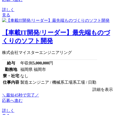
詳しく
見る
【車載IT開発/リーダー】最先端ものづ
くりのソフト開発
株式会社マイスターエンジニアリング
給与
年収例
5,000,000
円
勤務地
福岡県 福岡市
寮・社宅
なし
仕事内容
製造エンジニア / 機械系工場系工場 / 日勤
詳細を表示
＼最短45秒で完了／
応募へ進む
詳しく