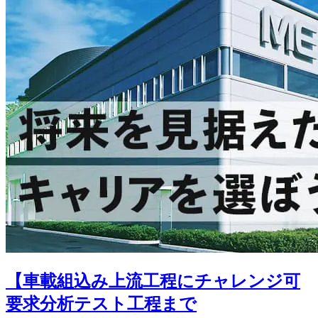
【車載組込み上流工程にチャレンジ可
要求分析テスト工程まで