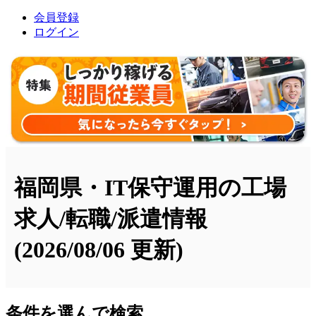
会員登録
ログイン
福岡県・IT保守運用の工場
求人/転職/派遣情報
(2026/08/06 更新)
条件を選んで検索