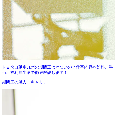
トヨタ自動車九州の期間工はきついの？仕事内容や給料、手
当、福利厚生まで徹底解説します！
期間工の魅力・キャリア