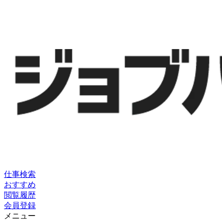
仕事検索
おすすめ
閲覧履歴
会員登録
メニュー