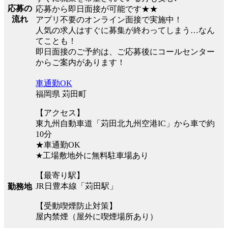
応募の
応募から即日面接が可能です★★
流れ
アプリ不要のオンライン面接で実施中！
人気の求人はすぐに募集が終わってしまう…なん
てことも！
即日面接のご予約は、ご応募後にコールセンター
からご案内があります！
車通勤OK
福岡県 苅田町
【アクセス】
東九州自動車道「苅田北九州空港IC」から車で約
10分
★車通勤OK
★工場敷地外に無料駐車場あり
【最寄り駅】
JR日豊本線「苅田駅」
勤務地
【受動喫煙防止対策】
屋内禁煙（屋外に喫煙場所あり）