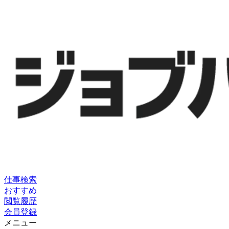
仕事検索
おすすめ
閲覧履歴
会員登録
メニュー