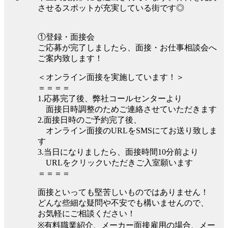
させるスポットが充実している街です◎
①登録・面接会
ご応募が完了しましたら、面接・お仕事相談会へ
ご案内致します！
＜オンライン面接を実施しています！＞
＝＝＝＝
1.応募完了後、弊社コールセンターより
面接日時調整のためご連絡させていただきます
2.面接日時のご予約完了後、
オンライン面接のURLをSMSにてお送り致しま
す
3.当日になりましたら、面接時間10分前より
URLをクリックいただきご入室願います
＝＝＝＝
面接といっても堅苦しいものではありません！
どんな些細な疑問や不安でも構いませんので、
お気軽にご相談ください！
※有料職業紹介、メーカー面接雇用の場合、メー