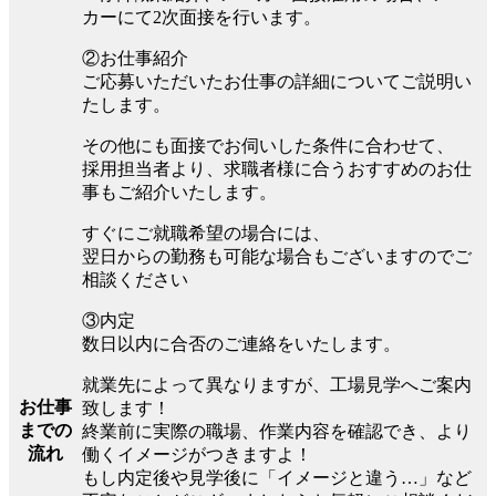
カーにて2次面接を行います。
②お仕事紹介
ご応募いただいたお仕事の詳細についてご説明い
たします。
その他にも面接でお伺いした条件に合わせて、
採用担当者より、求職者様に合うおすすめのお仕
事もご紹介いたします。
すぐにご就職希望の場合には、
翌日からの勤務も可能な場合もございますのでご
相談ください
③内定
数日以内に合否のご連絡をいたします。
就業先によって異なりますが、工場見学へご案内
お仕事
致します！
までの
終業前に実際の職場、作業内容を確認でき、より
流れ
働くイメージがつきますよ！
もし内定後や見学後に「イメージと違う…」など