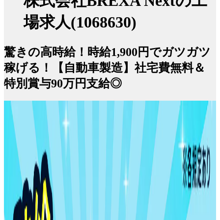
株式会社BREXA Nextの工
場求人(1068630)
驚きの高時給！時給1,900円でガツガツ
稼げる！【自動車製造】社宅費無料＆
特別賞与90万円支給◎