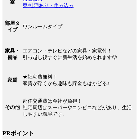
寮
寮/社宅あり・住み込み
部屋タ
ワンルームタイプ
イプ
エアコン・テレビなどの家具・家電付！
家具・
引っ越し後すぐに新生活を始められます◎
備品
★社宅費無料！
家賃
家賃が浮くから趣味も貯金もはかどる♪
赴任交通費は会社が負担！
その他
社宅周辺はスーパーやコンビニなどがあり、生活
しやすい環境です。
PRポイント