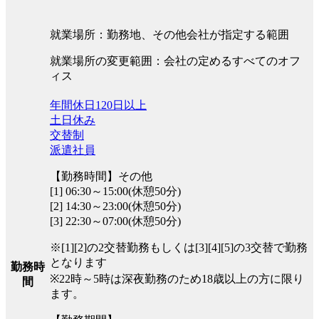
就業場所：勤務地、その他会社が指定する範囲
就業場所の変更範囲：会社の定めるすべてのオフ
ィス
年間休日120日以上
土日休み
交替制
派遣社員
【勤務時間】その他
[1] 06:30～15:00(休憩50分)
[2] 14:30～23:00(休憩50分)
[3] 22:30～07:00(休憩50分)
※[1][2]の2交替勤務もしくは[3][4][5]の3交替で勤務
となります
勤務時
※22時～5時は深夜勤務のため18歳以上の方に限り
間
ます。