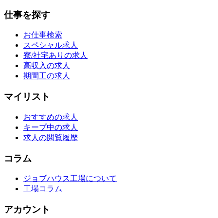
仕事を探す
お仕事検索
スペシャル求人
寮/社宅ありの求人
高収入の求人
期間工の求人
マイリスト
おすすめの求人
キープ中の求人
求人の閲覧履歴
コラム
ジョブハウス工場について
工場コラム
アカウント