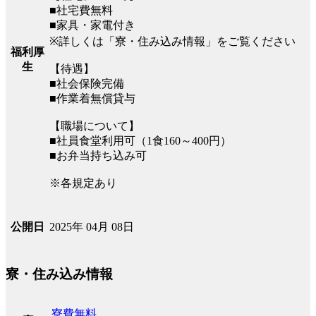
■社宅費無料
■家具・家電付き
※詳しくは「寮・住み込み情報」をご覧ください
福利厚
生
【待遇】
■社会保険完備
■作業着無償貸与
【職場について】
■社員食堂利用可（1食160～400円）
■お弁当持ち込み可
※各規定あり
2025年 04月 08日
公開日
寮・住み込み情報
寮費無料