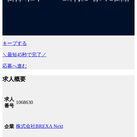
キープする
＼最短45秒で完了／
応募へ進む
求人概要
求人
1068630
番号
株式会社BREXA Next
企業