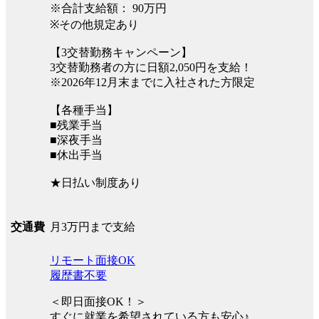
※合計支給額： 90万円
※その他規定あり
【3交替勤務キャンペーン】
3交替勤務者の方に日額2,050円を支給！
※2026年12月末までに入社された方限定
【各種手当】
■残業手当
■深夜手当
■休出手当
★日払い制度あり
月3万円まで支給
交通費
リモート面接OK
履歴書不要
＜即日面接OK！＞
すぐに就業を希望されている方も安心♪