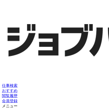
仕事検索
おすすめ
閲覧履歴
会員登録
メニュー