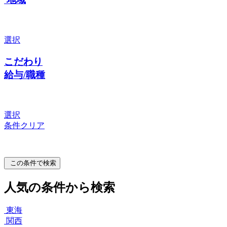
選択
こだわり
給与/職種
選択
条件クリア
この条件で検索
人気の条件から検索
東海
関西