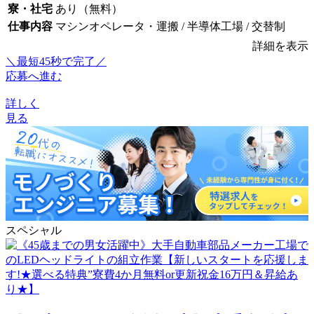
寮・社宅
あり（無料）
仕事内容
マシンオペレータ・運搬 / 半導体工場 / 交替制
詳細を表示
＼最短45秒で完了／
応募へ進む
詳しく
見る
スペシャル