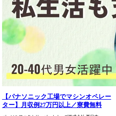
【パナソニック工場でマシンオペレー
ター】月収例27万円以上／寮費無料