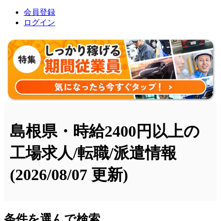
会員登録
ログイン
島根県・時給2400円以上の
工場求人/転職/派遣情報
(2026/08/07 更新)
条件を選んで検索