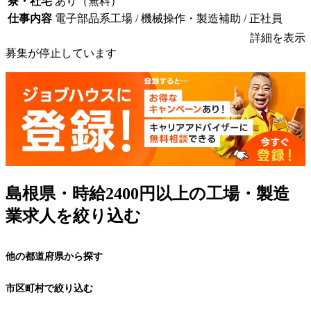
寮・社宅
あり（無料）
仕事内容
電子部品系工場 / 機械操作・製造補助 / 正社員
詳細を表示
募集が停止しています
島根県・時給2400円以上の工場・製造
業求人を絞り込む
他の都道府県から探す
市区町村で絞り込む