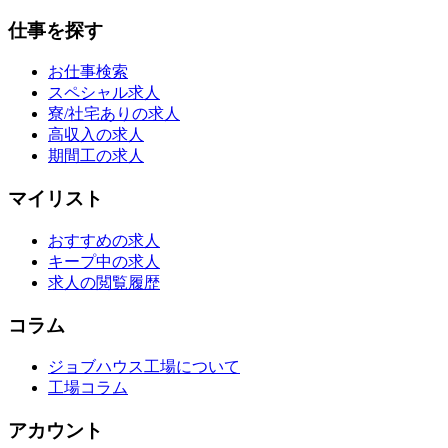
仕事を探す
お仕事検索
スペシャル求人
寮/社宅ありの求人
高収入の求人
期間工の求人
マイリスト
おすすめの求人
キープ中の求人
求人の閲覧履歴
コラム
ジョブハウス工場について
工場コラム
アカウント