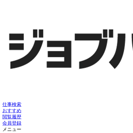
仕事検索
おすすめ
閲覧履歴
会員登録
メニュー