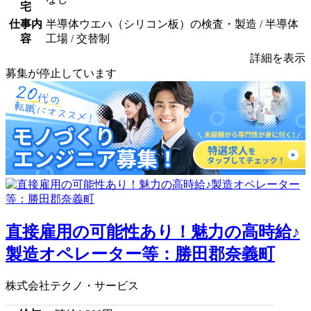
宅
仕事内
半導体ウエハ（シリコン板）の検査・製造 / 半導体
容
工場 / 交替制
詳細を表示
募集が停止しています
直接雇用の可能性あり！魅力の高時給♪
製造オペレーター等：勝田郡奈義町
株式会社テクノ・サービス