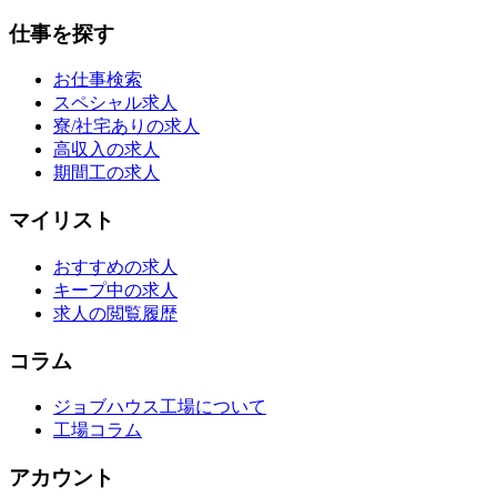
仕事を探す
お仕事検索
スペシャル求人
寮/社宅ありの求人
高収入の求人
期間工の求人
マイリスト
おすすめの求人
キープ中の求人
求人の閲覧履歴
コラム
ジョブハウス工場について
工場コラム
アカウント