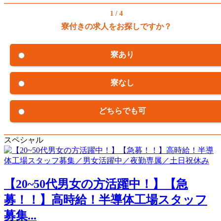
1 / 4
寮付きの求人をお探しですか？
寮あり
寮なし
どちらでも可
スペシャル
【20~50代男女の方活躍中！】【急
募！！】高時給！半導体工場スタッフ
募集...