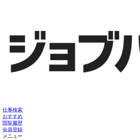
仕事検索
おすすめ
閲覧履歴
会員登録
メニュー