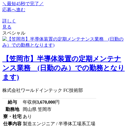
＼最短45秒で完了／
応募へ進む
詳しく
見る
スペシャル
【笠岡市】半導体装置の定期メンテナ
ンス業務 (日勤のみ）での勤務となり
ます)
株式会社ワールドインテック FC技術部
給与
年収例
3,670,000
円
勤務地
岡山県 笠岡市
寮・社宅
あり
仕事内容
製造エンジニア / 半導体工場系工場