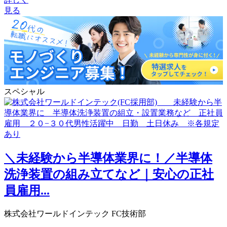
見る
スペシャル
＼未経験から半導体業界に！／半導体
洗浄装置の組み立てなど｜安心の正社
員雇用...
株式会社ワールドインテック FC技術部