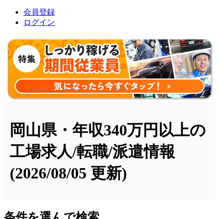
会員登録
ログイン
岡山県・年収340万円以上の
工場求人/転職/派遣情報
(2026/08/05 更新)
条件を選んで検索