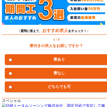
おすすめ求人
\ 質問に答えて、
をチェック！ /
1 / 4
寮付きの求人をお探しですか？
寮あり
寮なし
どちらでも可
スペシャル