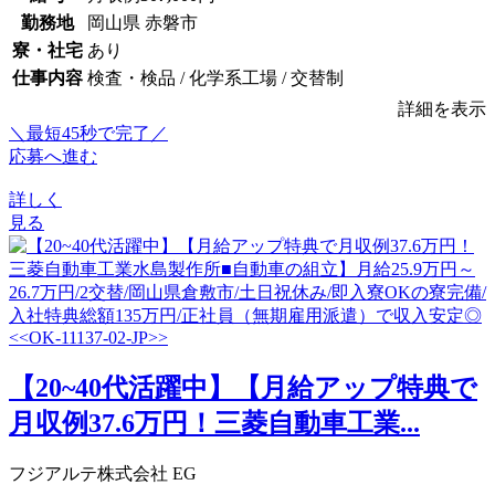
勤務地
岡山県 赤磐市
寮・社宅
あり
仕事内容
検査・検品 / 化学系工場 / 交替制
詳細を表示
＼最短45秒で完了／
応募へ進む
詳しく
見る
【20~40代活躍中】【月給アップ特典で
月収例37.6万円！三菱自動車工業...
フジアルテ株式会社 EG