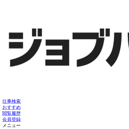
仕事検索
おすすめ
閲覧履歴
会員登録
メニュー