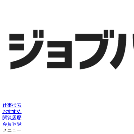
仕事検索
おすすめ
閲覧履歴
会員登録
メニュー