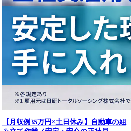
【月収例35万円×土日休み】自動車の組