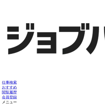
仕事検索
おすすめ
閲覧履歴
会員登録
メニュー