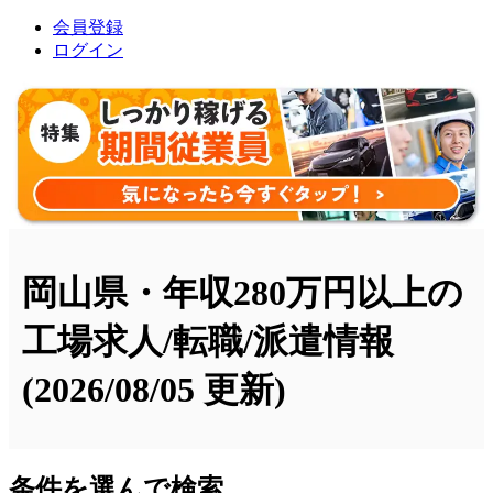
会員登録
ログイン
岡山県・年収280万円以上の
工場求人/転職/派遣情報
(2026/08/05 更新)
条件を選んで検索