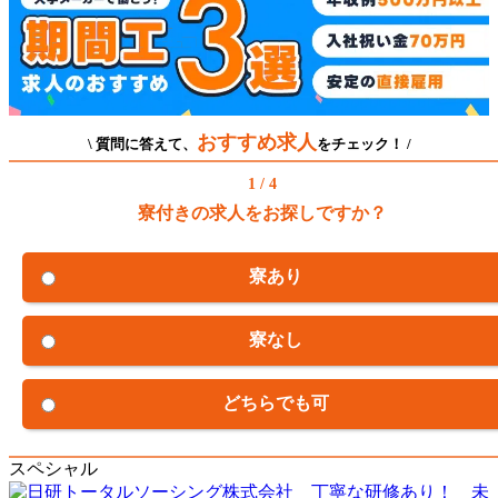
おすすめ求人
\ 質問に答えて、
をチェック！ /
1 / 4
寮付きの求人をお探しですか？
寮あり
寮なし
どちらでも可
スペシャル