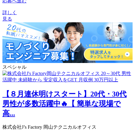
応募へ進む
詳しく
見る
スペシャル
【８月連休明けスタート】20代・30代
男性が多数活躍中🔥【 簡単な現場で
高...
株式会社J’s Factory 岡山テクニカルオフィス