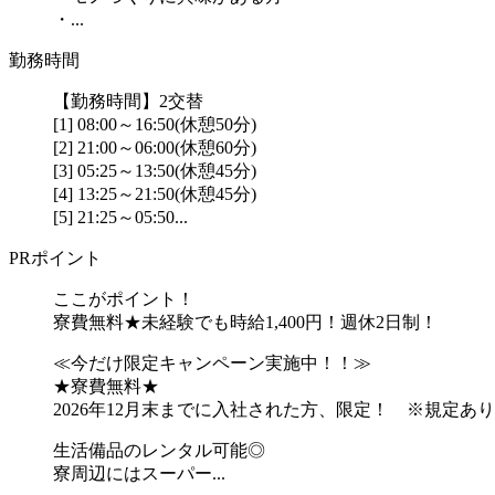
・...
勤務時間
【勤務時間】2交替
[1] 08:00～16:50(休憩50分)
[2] 21:00～06:00(休憩60分)
[3] 05:25～13:50(休憩45分)
[4] 13:25～21:50(休憩45分)
[5] 21:25～05:50...
PRポイント
ここがポイント！
寮費無料★未経験でも時給1,400円！週休2日制！
≪今だけ限定キャンペーン実施中！！≫
★寮費無料★
2026年12月末までに入社された方、限定！ ※規定あり
生活備品のレンタル可能◎
寮周辺にはスーパー...