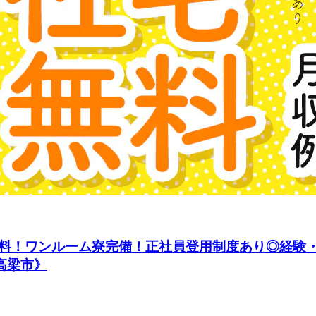
料！ワンルーム寮完備！正社員登用制度あり◎経験
高梁市》