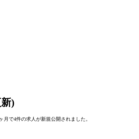
更新)
こ1ヶ月で4件の求人が新規公開されました。