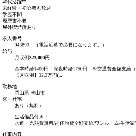
40代活躍中
未経験・初心者も歓迎
学歴不問
履歴書不要
屋外喫煙所あり
求人番号
943899 （電話応募で必要になります。）
給与
月収例
323,000
円
基本時給1400円・深夜時給1750円 ※交通費全額支給
【月収例】32.3万円(...
勤務地
岡山県 津山市
寮・社宅
あり（無料）
生活備品付き！
水道・光熱費無料/赴任旅費全額支給/ワンルーム/生活
仕事内容