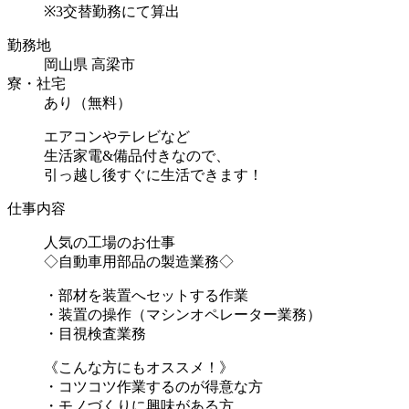
※3交替勤務にて算出
勤務地
岡山県 高梁市
寮・社宅
あり（無料）
エアコンやテレビなど
生活家電&備品付きなので、
引っ越し後すぐに生活できます！
仕事内容
人気の工場のお仕事
◇自動車用部品の製造業務◇
・部材を装置へセットする作業
・装置の操作（マシンオペレーター業務）
・目視検査業務
《こんな方にもオススメ！》
・コツコツ作業するのが得意な方
・モノづくりに興味がある方