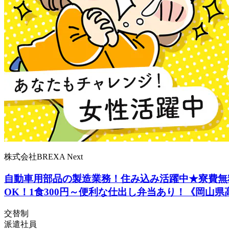
株式会社BREXA Next
自動車用部品の製造業務！住み込み活躍中★寮費無
OK！1食300円～便利な仕出し弁当あり！《岡山県
交替制
派遣社員