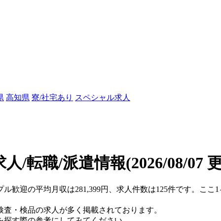
県
高知県
寮/社宅あり
スペシャル求人
人/転職/派遣情報
(2026/08/07 
プル歓迎の平均月収は281,399円、求人件数は125件です。こ
検査・検品の求人が多く掲載されております。
を探す際の参考にしてみてください。