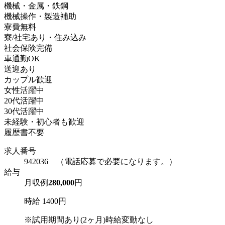
機械・金属・鉄鋼
機械操作・製造補助
寮費無料
寮/社宅あり・住み込み
社会保険完備
車通勤OK
送迎あり
カップル歓迎
女性活躍中
20代活躍中
30代活躍中
未経験・初心者も歓迎
履歴書不要
求人番号
942036 （電話応募で必要になります。）
給与
月収例
280,000
円
時給 1400円
※試用期間あり(2ヶ月)時給変動なし