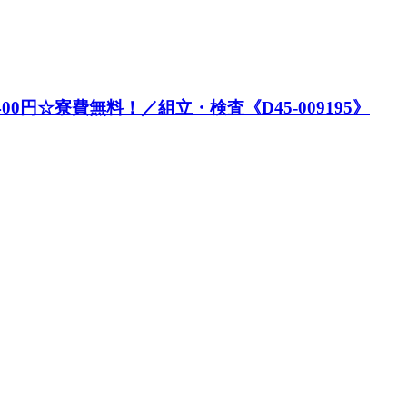
00円☆寮費無料！／組立・検査《D45-009195》