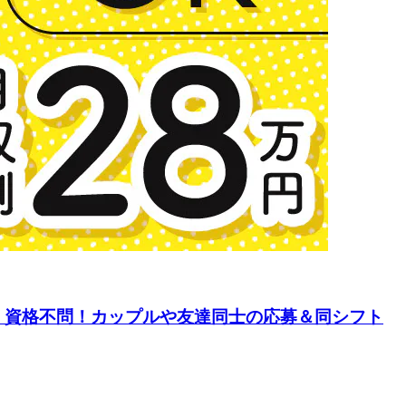
・資格不問！カップルや友達同士の応募＆同シフト