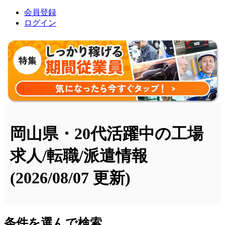
会員登録
ログイン
岡山県・20代活躍中の工場
求人/転職/派遣情報
(2026/08/07 更新)
条件を選んで検索