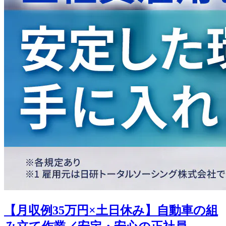
【月収例35万円×土日休み】自動車の組