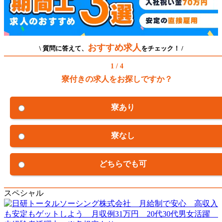
おすすめ求人
\ 質問に答えて、
をチェック！ /
1 / 4
寮付きの求人をお探しですか？
寮あり
寮なし
どちらでも可
スペシャル