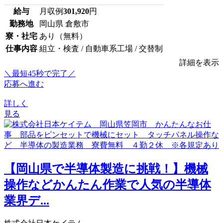
給与
月収例
301,920
円
勤務地
岡山県 倉敷市
寮・社宅
あり（無料）
仕事内容
組立・検査 / 自動車系工場 / 交替制
詳細を表示
＼最短45秒で完了／
応募へ進む
詳しく
見る
【岡山県で半導体製造に挑戦！】機械
操作などかんたん作業で人気の半導体
業界デ...