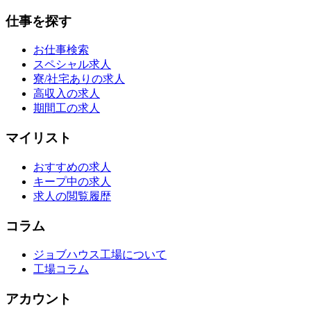
仕事を探す
お仕事検索
スペシャル求人
寮/社宅ありの求人
高収入の求人
期間工の求人
マイリスト
おすすめの求人
キープ中の求人
求人の閲覧履歴
コラム
ジョブハウス工場について
工場コラム
アカウント