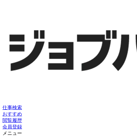
仕事検索
おすすめ
閲覧履歴
会員登録
メニュー