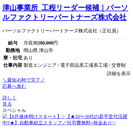
津山事業所_工程リーダー候補｜パーソ
ルファクトリーパートナーズ株式会社
パーソルファクトリーパートナーズ株式会社（正社員）
給与
月収例
200,000
円
勤務地
岡山県 津山市
寮・社宅
あり
仕事内容
製造エンジニア / 電子部品系工場系工場 / 交替制
詳細を表示
＼最短45秒で完了／
応募へ進む
詳しく
見る
スペシャル