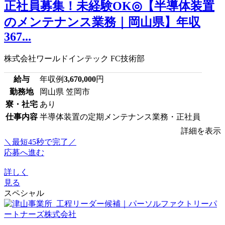
正社員募集！未経験OK◎【半導体装置
のメンテナンス業務｜岡山県】年収
367...
株式会社ワールドインテック FC技術部
給与
年収例
3,670,000
円
勤務地
岡山県 笠岡市
寮・社宅
あり
仕事内容
半導体装置の定期メンテナンス業務・正社員
詳細を表示
＼最短45秒で完了／
応募へ進む
詳しく
見る
スペシャル