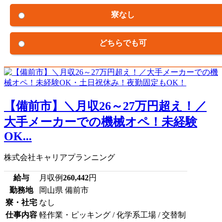
寮なし
どちらでも可
【備前市】＼月収26～27万円超え！／
大手メーカーでの機械オペ！未経験
OK...
株式会社キャリアプランニング
給与
月収例
260,442
円
勤務地
岡山県 備前市
寮・社宅
なし
仕事内容
軽作業・ピッキング / 化学系工場 / 交替制