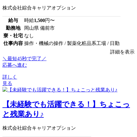
株式会社綜合キャリアオプション
給与
時給
1,500
円〜
勤務地
岡山県 備前市
寮・社宅
なし
仕事内容
操作・機械の操作 / 製薬化粧品系工場 / 日勤
詳細を表示
＼最短45秒で完了／
応募へ進む
詳しく
見る
【未経験でも活躍できる！】ちょこっ
と残業あり♪
株式会社綜合キャリアオプション