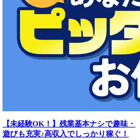
【未経験OK！】残業基本ナシで趣味・
遊びも充実♪高収入でしっかり稼ぐ！