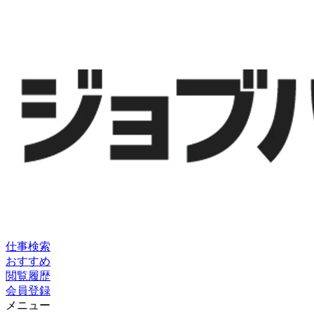
仕事検索
おすすめ
閲覧履歴
会員登録
メニュー