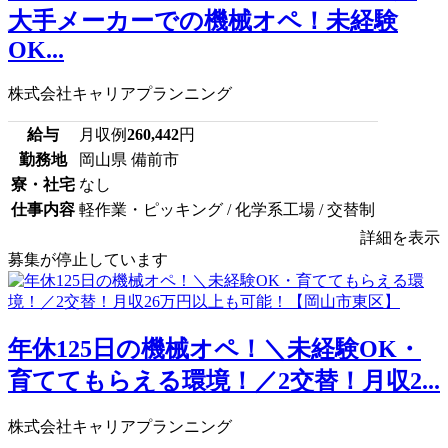
大手メーカーでの機械オペ！未経験
OK...
株式会社キャリアプランニング
給与
月収例
260,442
円
勤務地
岡山県 備前市
寮・社宅
なし
仕事内容
軽作業・ピッキング / 化学系工場 / 交替制
詳細を表示
募集が停止しています
年休125日の機械オペ！＼未経験OK・
育ててもらえる環境！／2交替！月収2...
株式会社キャリアプランニング