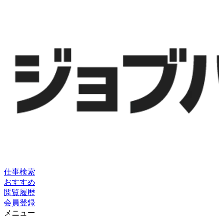
仕事検索
おすすめ
閲覧履歴
会員登録
メニュー