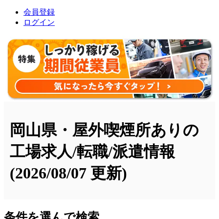
会員登録
ログイン
岡山県・屋外喫煙所ありの
工場求人/転職/派遣情報
(2026/08/07 更新)
条件を選んで検索