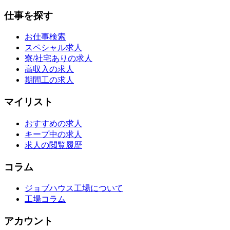
仕事を探す
お仕事検索
スペシャル求人
寮/社宅ありの求人
高収入の求人
期間工の求人
マイリスト
おすすめの求人
キープ中の求人
求人の閲覧履歴
コラム
ジョブハウス工場について
工場コラム
アカウント