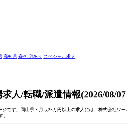
県
高知県
寮/社宅あり
スペシャル求人
求人/転職/派遣情報
(2026/08/0
ージです。岡山県・月収23万円以上の求人には、株式会社ワ
す。