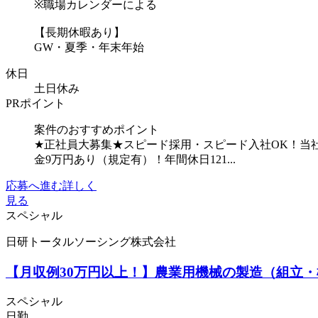
※職場カレンダーによる
【長期休暇あり】
GW・夏季・年末年始
休日
土日休み
PRポイント
案件のおすすめポイント
★正社員大募集★スピード採用・スピード入社OK！当
金9万円あり（規定有）！年間休日121...
応募へ進む
詳しく
見る
スペシャル
日研トータルソーシング株式会社
【月収例30万円以上！】農業用機械の製造（組立・検
スペシャル
日勤