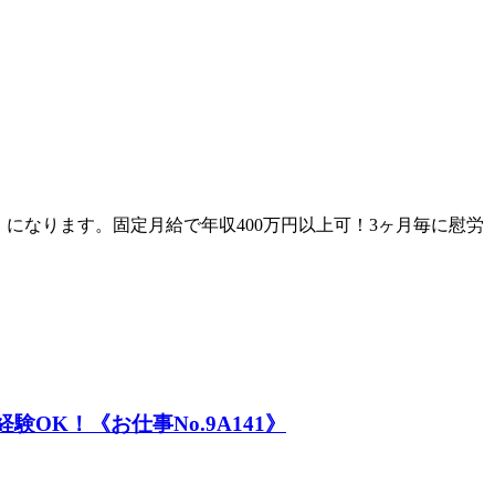
になります。固定月給で年収400万円以上可！3ヶ月毎に慰労
K！《お仕事No.9A141》