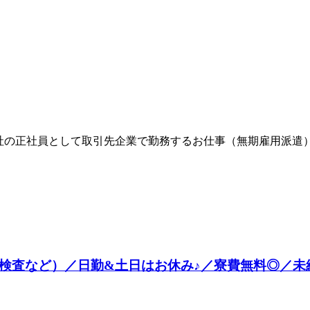
社の正社員として取引先企業で勤務するお仕事（無期雇用派遣）
査など）／日勤&土日はお休み♪／寮費無料◎／未経験O