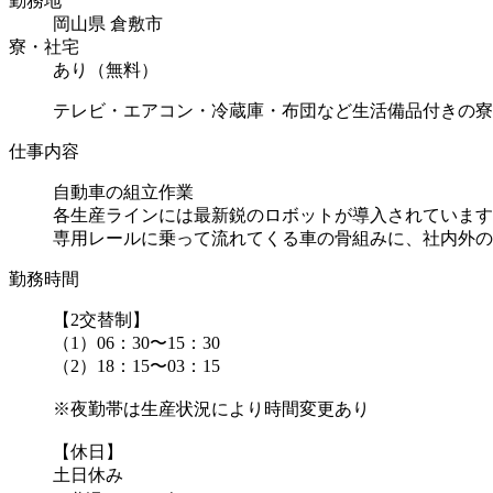
勤務地
岡山県 倉敷市
寮・社宅
あり（無料）
テレビ・エアコン・冷蔵庫・布団など生活備品付きの寮
仕事内容
自動車の組立作業
各生産ラインには最新鋭のロボットが導入されています
専用レールに乗って流れてくる車の骨組みに、社内外の
勤務時間
【2交替制】
（1）06：30〜15：30
（2）18：15〜03：15
※夜勤帯は生産状況により時間変更あり
【休日】
土日休み