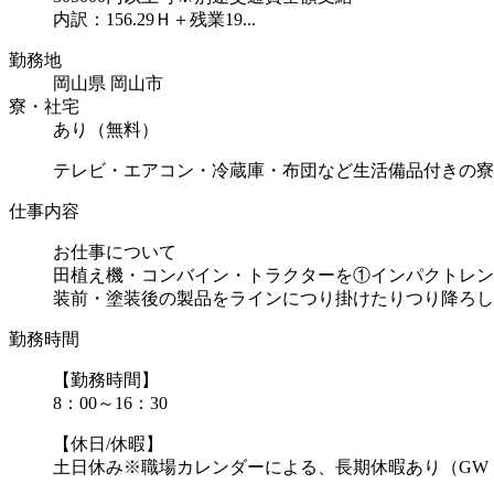
内訳：156.29Ｈ＋残業19...
勤務地
岡山県 岡山市
寮・社宅
あり（無料）
テレビ・エアコン・冷蔵庫・布団など生活備品付きの寮
仕事内容
お仕事について
田植え機・コンバイン・トラクターを①インパクトレン
装前・塗装後の製品をラインにつり掛けたりつり降ろした.
勤務時間
【勤務時間】
8：00～16：30
【休日/休暇】
土日休み※職場カレンダーによる、長期休暇あり（GW