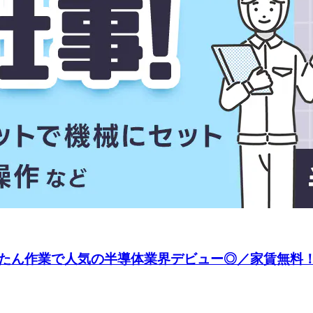
ん作業で人気の半導体業界デビュー◎／家賃無料！ワ