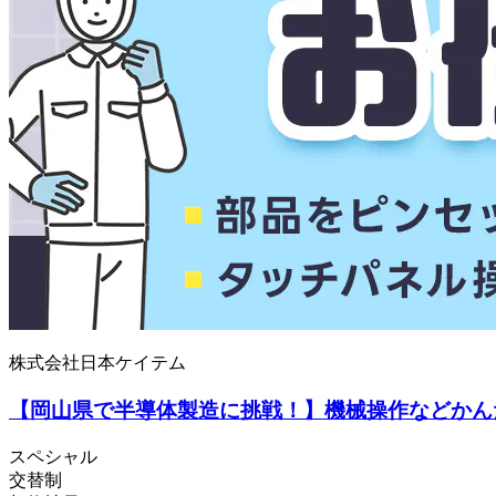
株式会社日本ケイテム
【岡山県で半導体製造に挑戦！】機械操作などかんた
スペシャル
交替制