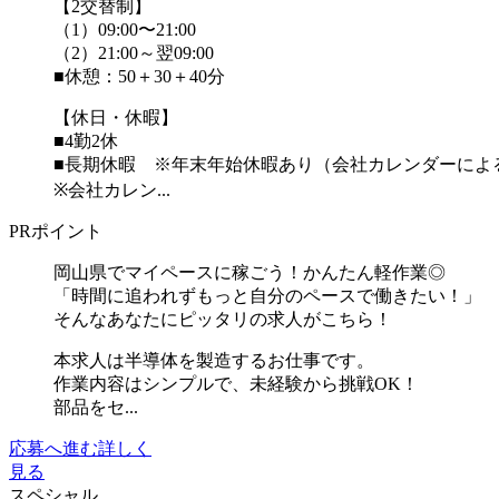
【2交替制】
（1）09:00〜21:00
（2）21:00～翌09:00
■休憩：50＋30＋40分
【休日・休暇】
■4勤2休
■長期休暇 ※年末年始休暇あり（会社カレンダーによ
※会社カレン...
PRポイント
岡山県でマイペースに稼ごう！かんたん軽作業◎
「時間に追われずもっと自分のペースで働きたい！」
そんなあなたにピッタリの求人がこちら！
本求人は半導体を製造するお仕事です。
作業内容はシンプルで、未経験から挑戦OK！
部品をセ...
応募へ進む
詳しく
見る
スペシャル