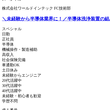
株式会社ワールドインテック FC技術部
＼未経験から半導体業界に！／半導体洗浄装置の組
スペシャル
日勤
正社員
半導体
機械操作・製造補助
高収入
社会保険完備
車通勤OK
土日休み
未経験からエンジニア
20代活躍中
30代活躍中
40代活躍中
未経験・初心者も歓迎
学歴不問