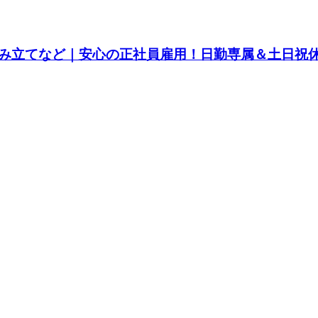
み立てなど｜安心の正社員雇用！日勤専属＆土日祝