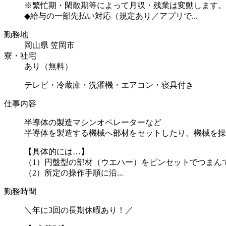
※繁忙期・閑散期等によって月収・残業は変動します。
◆給与の一部先払い対応（規定あり／アプリで...
勤務地
岡山県 笠岡市
寮・社宅
あり（無料）
テレビ・冷蔵庫・洗濯機・エアコン・寝具付き
仕事内容
半導体の製造マシンオペレーターなど
半導体を製造する機械へ部材をセットしたり、機械を操
【具体的には…】
（1）円盤型の部材（ウエハー）をピンセットでつまん
（2）所定の操作手順に沿...
勤務時間
＼年に3回の長期休暇あり！／