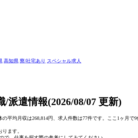
県
高知県
寮/社宅あり
スペシャル求人
職/派遣情報
(2026/08/07 更新)
体の平均月収は268,814円、求人件数は77件です。ここ1ヶ月
おります。
すので、仕事を探す際の参考にしてみてください。