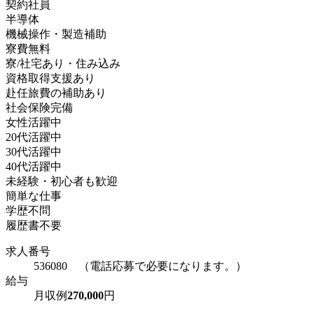
契約社員
半導体
機械操作・製造補助
寮費無料
寮/社宅あり・住み込み
資格取得支援あり
赴任旅費の補助あり
社会保険完備
女性活躍中
20代活躍中
30代活躍中
40代活躍中
未経験・初心者も歓迎
簡単な仕事
学歴不問
履歴書不要
求人番号
536080 （電話応募で必要になります。）
給与
月収例
270,000
円