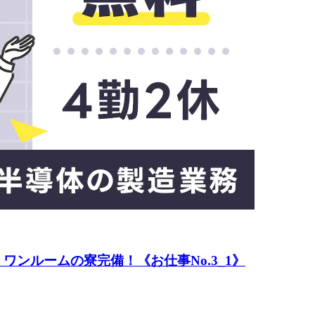
ンルームの寮完備！《お仕事No.3_1》