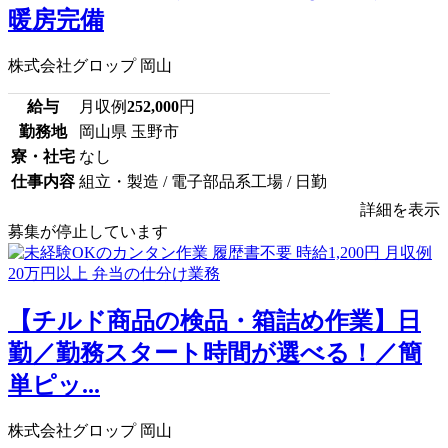
暖房完備
株式会社グロップ 岡山
給与
月収例
252,000
円
勤務地
岡山県 玉野市
寮・社宅
なし
仕事内容
組立・製造 / 電子部品系工場 / 日勤
詳細を表示
募集が停止しています
【チルド商品の検品・箱詰め作業】日
勤／勤務スタート時間が選べる！／簡
単ピッ...
株式会社グロップ 岡山