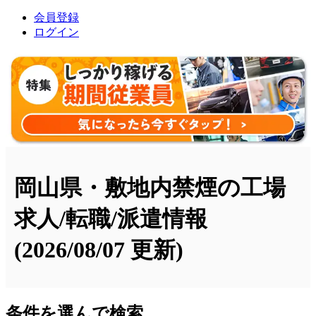
会員登録
ログイン
岡山県・敷地内禁煙の工場
求人/転職/派遣情報
(2026/08/07 更新)
条件を選んで検索