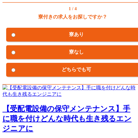
1 / 4
寮付きの求人をお探しですか？
寮あり
寮なし
どちらでも可
【受配電設備の保守メンテナンス】手
に職を付けどんな時代も生き残るエン
ジニアに