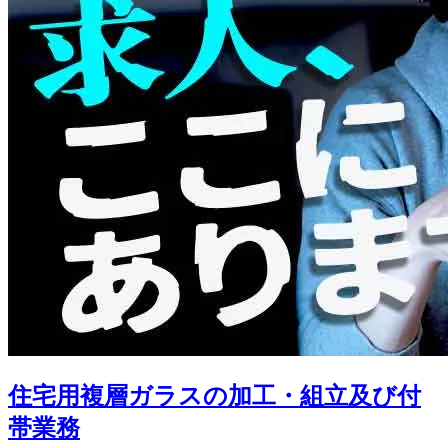
住宅用複層ガラスの加工・組立及び付
帯業務