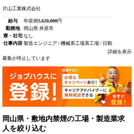
片山工業株式会社
給与
年収例
5,620,000
円
勤務地
岡山県 井原市
寮・社宅
なし
仕事内容
製造エンジニア / 機械系工場系工場 / 日勤
詳細を表示
募集が停止しています
岡山県・敷地内禁煙の工場・製造業求
人を絞り込む