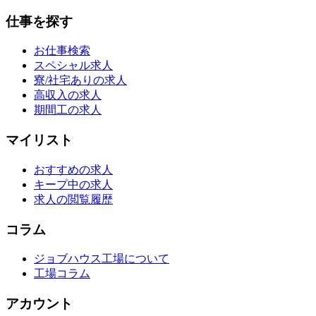
仕事を探す
お仕事検索
スペシャル求人
寮/社宅ありの求人
高収入の求人
期間工の求人
マイリスト
おすすめの求人
キープ中の求人
求人の閲覧履歴
コラム
ジョブハウス工場について
工場コラム
アカウント