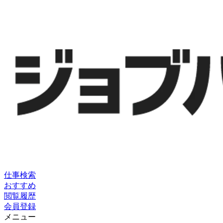
仕事検索
おすすめ
閲覧履歴
会員登録
メニュー