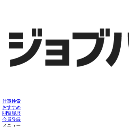
仕事検索
おすすめ
閲覧履歴
会員登録
メニュー