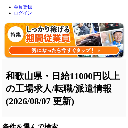
会員登録
ログイン
和歌山県・日給11000円以上
の工場求人/転職/派遣情報
(2026/08/07 更新)
条件を選んで検索