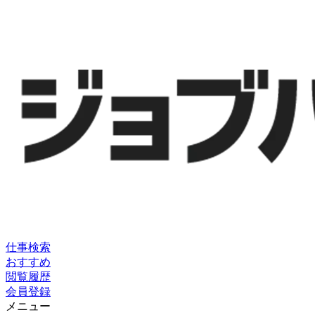
仕事検索
おすすめ
閲覧履歴
会員登録
メニュー