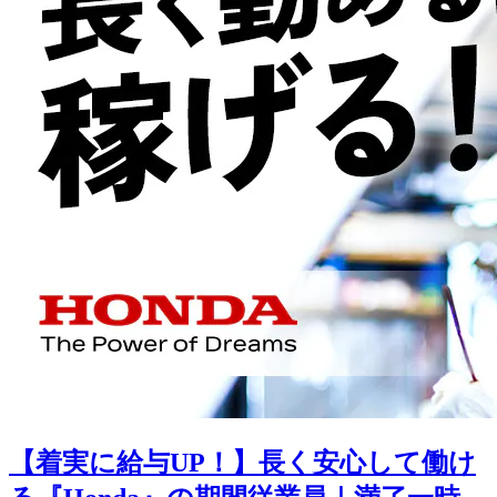
【着実に給与UP！】長く安心して働け