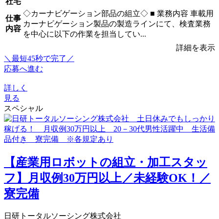
社宅
◇カーナビゲーション部品の組立◇ ■ 業務内容 車載用
仕事
カーナビゲーション製品の製造ラインにて、検査業務
内容
を中心に以下の作業を担当してい...
詳細を表示
＼最短45秒で完了／
応募へ進む
詳しく
見る
スペシャル
【産業用ロボットの組立・加工スタッ
フ】月収例30万円以上／未経験OK！／
寮完備
日研トータルソーシング株式会社