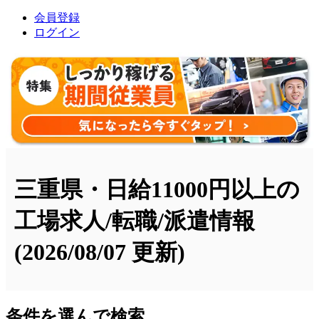
会員登録
ログイン
三重県・日給11000円以上の
工場求人/転職/派遣情報
(2026/08/07 更新)
条件を選んで検索