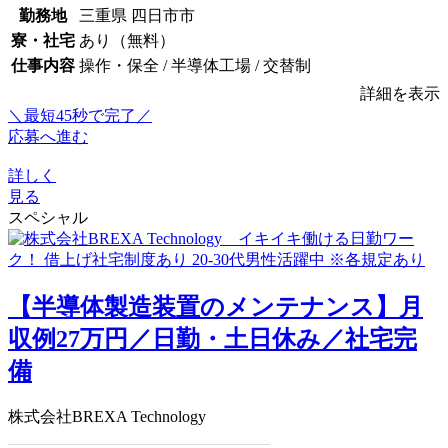
勤務地
三重県 四日市市
寮・社宅
あり（無料）
仕事内容
操作・保全 / 半導体工場 / 交替制
詳細を表示
＼最短45秒で完了／
応募へ進む
詳しく
見る
スペシャル
【半導体製造装置のメンテナンス】月
収例27万円／日勤・土日休み／社宅完
備
株式会社BREXA Technology