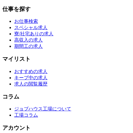
仕事を探す
お仕事検索
スペシャル求人
寮/社宅ありの求人
高収入の求人
期間工の求人
マイリスト
おすすめの求人
キープ中の求人
求人の閲覧履歴
コラム
ジョブハウス工場について
工場コラム
アカウント