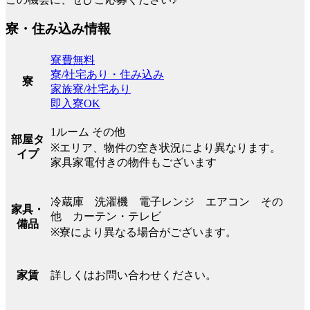
寮・住み込み情報
寮費無料
寮/社宅あり・住み込み
寮
家族寮/社宅あり
即入寮OK
1ルーム その他
部屋タ
※エリア、物件の空き状況により異なります。
イプ
家具家電付きの物件もございます
冷蔵庫 洗濯機 電子レンジ エアコン その
家具・
他 カーテン・テレビ
備品
※寮により異なる場合がございます。
詳しくはお問い合わせください。
家賃