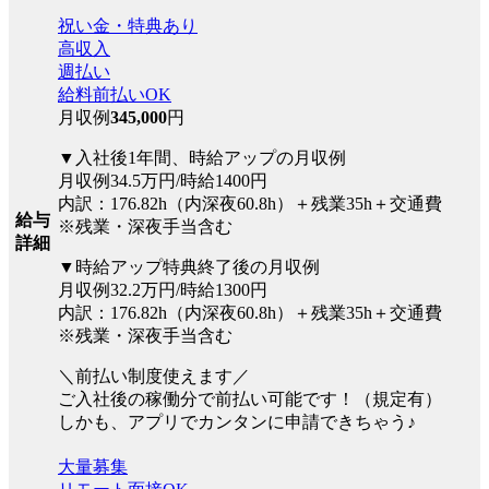
祝い金・特典あり
高収入
週払い
給料前払いOK
月収例
345,000
円
▼入社後1年間、時給アップの月収例
月収例34.5万円/時給1400円
内訳：176.82h（内深夜60.8h）＋残業35h＋交通費
給与
※残業・深夜手当含む
詳細
▼時給アップ特典終了後の月収例
月収例32.2万円/時給1300円
内訳：176.82h（内深夜60.8h）＋残業35h＋交通費
※残業・深夜手当含む
＼前払い制度使えます／
ご入社後の稼働分で前払い可能です！（規定有）
しかも、アプリでカンタンに申請できちゃう♪
大量募集