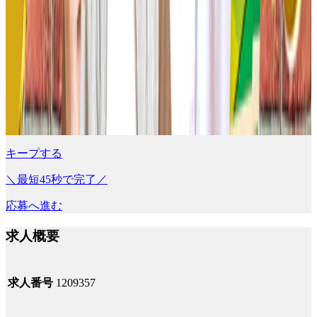
キープする
＼最短45秒で完了／
応募へ進む
求人概要
求人番号
1209357