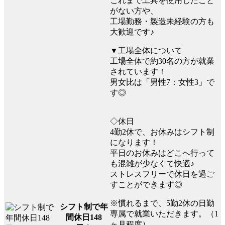
これまで工具を使用したこと
がない方や、
工場勤務・製造未経験の方も
大歓迎です♪
▼工場全体について
工場全体で約30名の方が就業
されています！
男女比は「男性7：女性3」で
す◎
◇休日
4勤2休で、お休みはシフト制
になります！
平日のお休みはどこへ行って
も混雑が少なくて快適♪
ストレスフリーで休日を過ご
すことができます◎
※慣れるまで、5勤2休の日勤
シフト制で年
専属で就業いただきます。（1
間休日148
ヶ月程度）