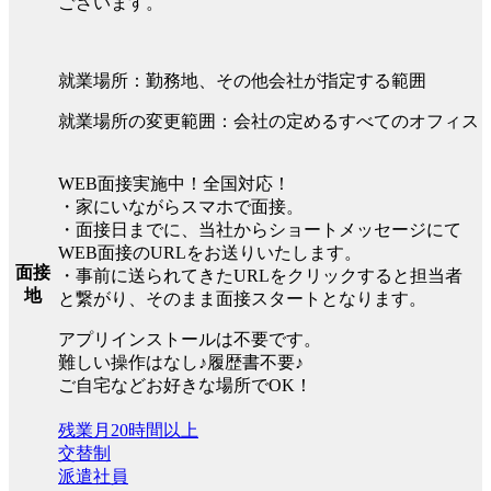
ございます。
就業場所：勤務地、その他会社が指定する範囲
就業場所の変更範囲：会社の定めるすべてのオフィス
WEB面接実施中！全国対応！
・家にいながらスマホで面接。
・面接日までに、当社からショートメッセージにて
WEB面接のURLをお送りいたします。
面接
・事前に送られてきたURLをクリックすると担当者
地
と繋がり、そのまま面接スタートとなります。
アプリインストールは不要です。
難しい操作はなし♪履歴書不要♪
ご自宅などお好きな場所でOK！
残業月20時間以上
交替制
派遣社員