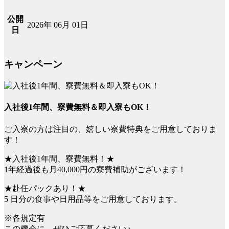
公開
2026年 06月 01日
日
キャンペーン
入社後1年間、寮費無料＆即入寮もOK！
ご入寮の方は注目の、嬉しい寮費特典をご用意しておりま
す！
★入社後1年間、寮費無料！★
1年経過後も月40,000円の寮費補助がございます！
★赴任パックあり！★
5 日分の食事や日用品等をご用意しております。
※各規定有
この機会に、ぜひご応募ください♪