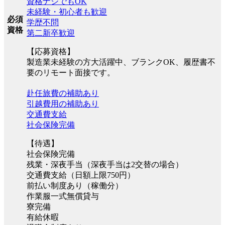
資格ナシでもOK
未経験・初心者も歓迎
必須
学歴不問
資格
第二新卒歓迎
【応募資格】
製造業未経験の方大活躍中、ブランクOK、履歴書不
要のリモート面接です。
赴任旅費の補助あり
引越費用の補助あり
交通費支給
社会保険完備
【待遇】
社会保険完備
残業・深夜手当（深夜手当は2交替の場合）
交通費支給（日額上限750円）
前払い制度あり（稼働分）
作業服一式無償貸与
寮完備
有給休暇