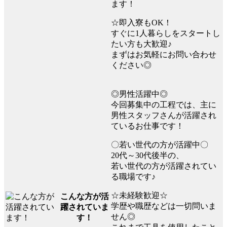
ます！
☆即入寮もOK！
すぐに1人暮らしをスタートし
たい方も大歓迎♪
まずはお気軽にお問い合わせ
ください◎
◎男性活躍中◎
今回募集中の工程では、主に
男性スタッフさんが活躍され
ているお仕事です！
〇若い世代の方が活躍中〇
20代～30代後半の、
若い世代の方が活躍されてい
る職場です♪
☆未経験歓迎☆
こんな方が活
学歴や職歴などは一切問いま
躍されていま
せん◎
す！