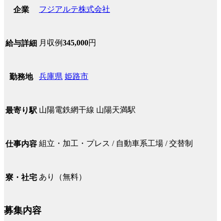
フジアルテ株式会社
企業
月収例
345,000
円
給与詳細
兵庫県
姫路市
勤務地
山陽電鉄網干線 山陽天満駅
最寄り駅
組立・加工・プレス / 自動車系工場 / 交替制
仕事内容
あり（無料）
寮・社宅
募集内容