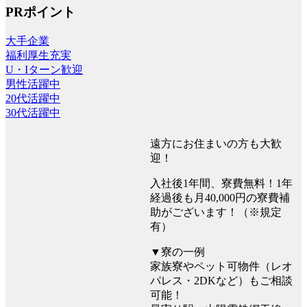
PRポイント
大手企業
福利厚生充実
U・Iターン歓迎
男性活躍中
20代活躍中
30代活躍中
遠方にお住まいの方も大歓
迎！
入社後1年間、寮費無料！1年
経過後も月40,000円の寮費補
助がございます！（※規定
有）
▼寮の一例
家族寮やペット可物件（レオ
パレス・2DKなど）もご相談
可能！