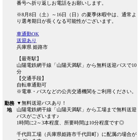
番号へ折り返しお電話をお願いします。
※8月8日（土）～16日（日）の夏季休暇中は、通常よ
り選考期日が長くなる可能性がございます。
車通勤OK
送迎あり
兵庫県 姫路市
【最寄駅】
山陽電鉄網干線「山陽天満駅」から無料送迎バスで10
分
【交通手段】
自転車通勤可
※電車・バスなどの公共交通機関をご利用ください。
▼無料送迎バスあり！
勤務
山陽電鉄網干線「山陽天満駅」から工場まで無料送迎
地
バスがございます♪
1時間に2～3本程度、所要時間は10分程度です◎
千代田工場（兵庫県姫路市千代田町）に配属の場合が