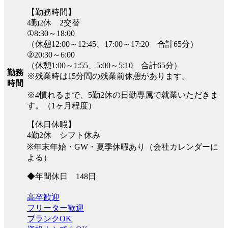
【勤務時間】
4勤2休 2交替
①8:30～18:00
（休憩12:00～12:45、17:00～17:20 合計65分）
②20:30～6:00
（休憩1:00～1:55、5:00～5:10 合計65分）
勤務
※残業時は15分間の残業前休憩があります。
時間
※4慣れるまで、5勤2休の日勤専属で就業いただきま
す。（1ヶ月程度）
【休日休暇】
4勤2休 シフト休み
※年末年始・GW・夏季休暇あり（会社カレンダーに
よる）
◆年間休日 148日
高卒歓迎
フリーター歓迎
ブランクOK