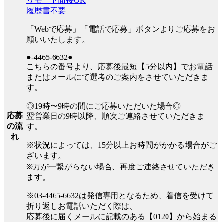
リモート面接OK
履歴書不要
「Webで応募」「電話で応募」ボタンよりご応募をお
願いいたします。
●-4465-6632●
こちらの番号より、応募後最短【5分以内】でお電話
またはメールにて選考のご案内をさせていただきま
す。
◎19時〜9時の間にご応募いただいた場合◎
応募
翌営業日の9時以降、順次ご連絡させていただきま
の流
す。
れ
※状況によっては、15分以上お時間がかかる場合がご
ざいます。
※万が一繋がらない場合、再度ご連絡させていただき
ます。
※03-4465-6632は発信専用となるため、着信を受けて
折り返しお電話いただく際は、
応募後に届くメールに記載のある【0120】から始まる