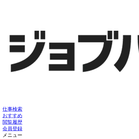
仕事検索
おすすめ
閲覧履歴
会員登録
メニュー