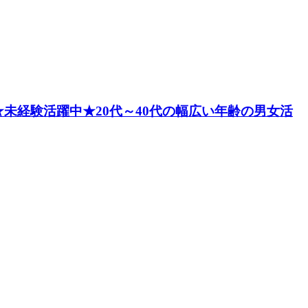
未経験活躍中★20代～40代の幅広い年齢の男女活