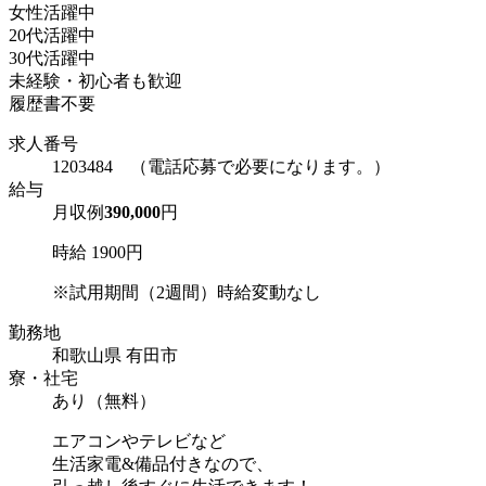
女性活躍中
20代活躍中
30代活躍中
未経験・初心者も歓迎
履歴書不要
求人番号
1203484 （電話応募で必要になります。）
給与
月収例
390,000
円
時給 1900円
※試用期間（2週間）時給変動なし
勤務地
和歌山県 有田市
寮・社宅
あり（無料）
エアコンやテレビなど
生活家電&備品付きなので、