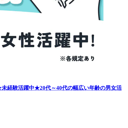
未経験活躍中★20代～40代の幅広い年齢の男女活