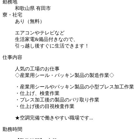
勤務地
和歌山県 有田市
寮・社宅
あり（無料）
エアコンやテレビなど
生活家電&備品付きなので、
引っ越し後すぐに生活できます！
仕事内容
人気の工場のお仕事
◇産業用シール・パッキン製品の製造作業◇
・産業用シールやパッキン製品の小型プレス加工作業
・仕上げ、検査作業
・プレス加工後の製品のバリ取り作業
・仕上げ後の目視検査作業
★空調完備で働きやすい職場です...
勤務時間