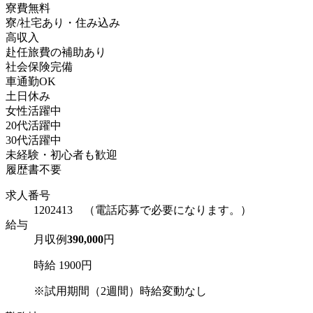
寮費無料
寮/社宅あり・住み込み
高収入
赴任旅費の補助あり
社会保険完備
車通勤OK
土日休み
女性活躍中
20代活躍中
30代活躍中
未経験・初心者も歓迎
履歴書不要
求人番号
1202413 （電話応募で必要になります。）
給与
月収例
390,000
円
時給 1900円
※試用期間（2週間）時給変動なし