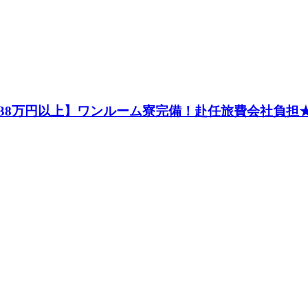
8万円以上】ワンルーム寮完備！赴任旅費会社負担★