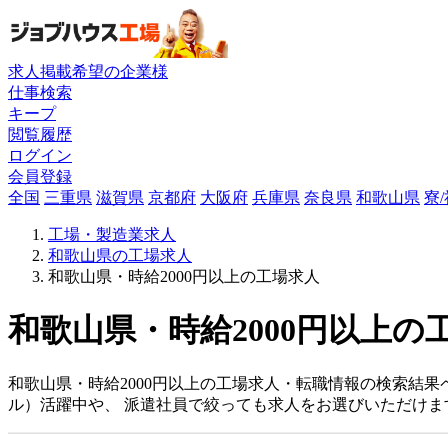
求人掲載希望の企業様
仕事検索
キープ
閲覧履歴
ログイン
会員登録
全国
三重県
滋賀県
京都府
大阪府
兵庫県
奈良県
和歌山県
寮
工場・製造業求人
和歌山県の工場求人
和歌山県・時給2000円以上の工場求人
和歌山県・時給2000円以上の
和歌山県・時給2000円以上の工場求人・転職情報の検索結果
ル）活躍中や、 派遣社員で絞っても求人をお選びいただけま