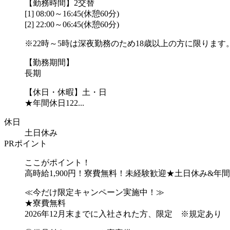
【勤務時間】2交替
[1] 08:00～16:45(休憩60分)
[2] 22:00～06:45(休憩60分)
※22時～5時は深夜勤務のため18歳以上の方に限ります
【勤務期間】
長期
【休日・休暇】土・日
★年間休日122...
休日
土日休み
PRポイント
ここがポイント！
高時給1,900円！寮費無料！未経験歓迎★土日休み&年間
≪今だけ限定キャンペーン実施中！≫
★寮費無料
2026年12月末までに入社された方、限定 ※規定あり