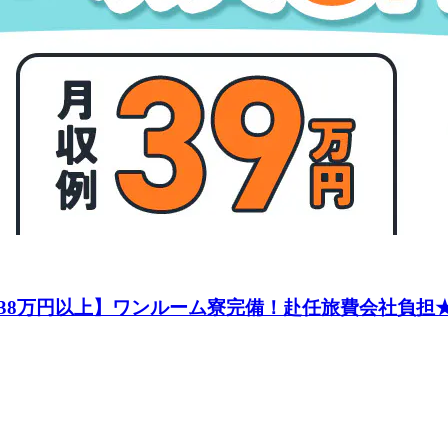
8万円以上】ワンルーム寮完備！赴任旅費会社負担★