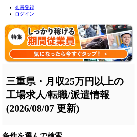
会員登録
ログイン
三重県・月収25万円以上の
工場求人/転職/派遣情報
(2026/08/07 更新)
条件を選んで検索