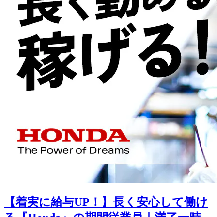
【着実に給与UP！】長く安心して働け