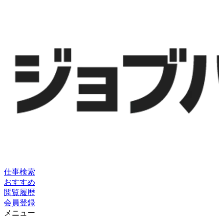
仕事検索
おすすめ
閲覧履歴
会員登録
メニュー