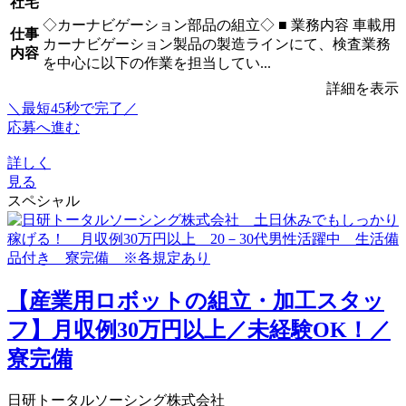
社宅
◇カーナビゲーション部品の組立◇ ■ 業務内容 車載用
仕事
カーナビゲーション製品の製造ラインにて、検査業務
内容
を中心に以下の作業を担当してい...
詳細を表示
＼最短45秒で完了／
応募へ進む
詳しく
見る
スペシャル
【産業用ロボットの組立・加工スタッ
フ】月収例30万円以上／未経験OK！／
寮完備
日研トータルソーシング株式会社