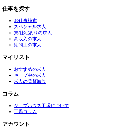
仕事を探す
お仕事検索
スペシャル求人
寮/社宅ありの求人
高収入の求人
期間工の求人
マイリスト
おすすめの求人
キープ中の求人
求人の閲覧履歴
コラム
ジョブハウス工場について
工場コラム
アカウント