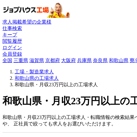
求人掲載希望の企業様
仕事検索
キープ
閲覧履歴
ログイン
会員登録
全国
三重県
滋賀県
京都府
大阪府
兵庫県
奈良県
和歌山県
寮
工場・製造業求人
和歌山県の工場求人
和歌山県・月収23万円以上の工場求人
和歌山県・月収23万円以上の工
和歌山県・月収23万円以上の工場求人・転職情報の検索結果
や、 正社員で絞っても求人をお選びいただけます。