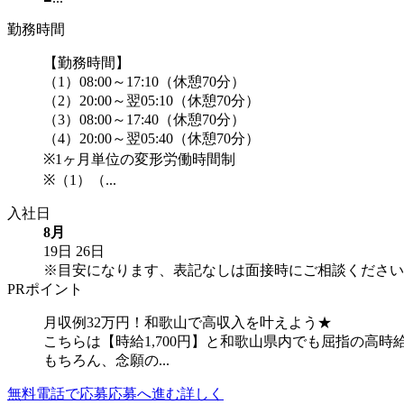
勤務時間
【勤務時間】
（1）08:00～17:10（休憩70分）
（2）20:00～翌05:10（休憩70分）
（3）08:00～17:40（休憩70分）
（4）20:00～翌05:40（休憩70分）
※1ヶ月単位の変形労働時間制
※（1）（...
入社日
8月
19日
26日
※目安になります、表記なしは面接時にご相談ください
PRポイント
月収例32万円！和歌山で高収入を叶えよう★
こちらは【時給1,700円】と和歌山県内でも屈指の高
もちろん、念願の...
無料電話で応募
応募へ進む
詳しく