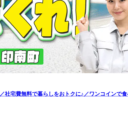
造／社宅費無料で暮らしをおトクに♪／ワンコインで