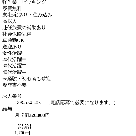
軽作業・ピッキング
寮費無料
寮/社宅あり・住み込み
高収入
赴任旅費の補助あり
社会保険完備
車通勤OK
送迎あり
女性活躍中
20代活躍中
30代活躍中
40代活躍中
未経験・初心者も歓迎
履歴書不要
求人番号
G08-5241-03 （電話応募で必要になります。）
給与
月収例
320,000
円
【時給】
1,700円