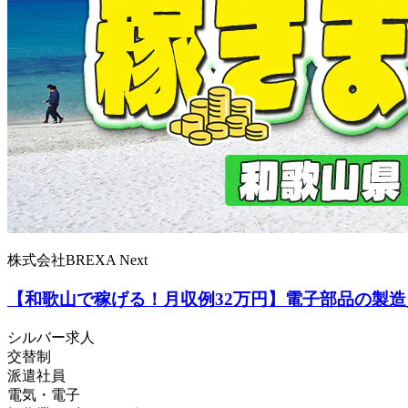
株式会社BREXA Next
【和歌山で稼げる！月収例32万円】電子部品の製
シルバー求人
交替制
派遣社員
電気・電子