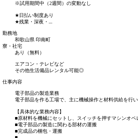
※試用期間中（2週間）の変動なし
★日払い制度あり
★残業・深夜・...
勤務地
和歌山県 印南町
寮・社宅
あり（無料）
エアコン・テレビなど
その他生活備品レンタル可能◎
仕事内容
電子部品の製造業務
電子部品を作る工場で、主に機械操作と材料供給を行い
【具体的な業務内容】
■原材料を機械にセットし、スイッチを押すマシンオペ
■電子部品の製造に関わる部材の運搬
■完成品の梱包・運搬
■...