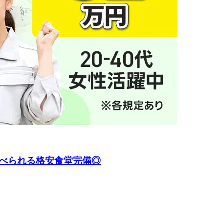
食べられる格安食堂完備◎