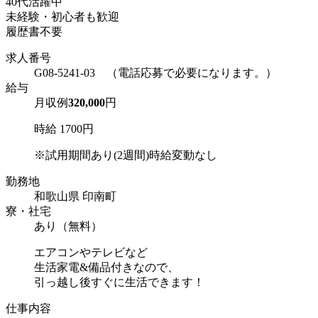
40代活躍中
未経験・初心者も歓迎
履歴書不要
求人番号
G08-5241-03 （電話応募で必要になります。）
給与
月収例
320,000
円
時給 1700円
※試用期間あり(2週間)時給変動なし
勤務地
和歌山県 印南町
寮・社宅
あり（無料）
エアコンやテレビなど
生活家電&備品付きなので、
引っ越し後すぐに生活できます！
仕事内容