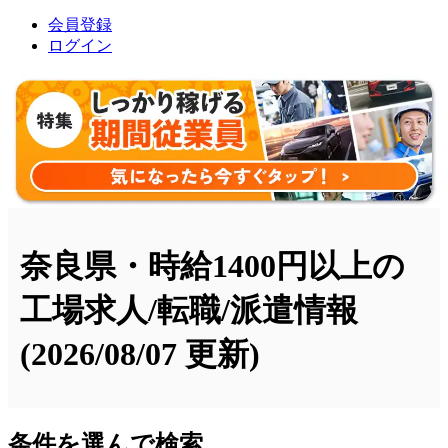
会員登録
ログイン
奈良県・時給1400円以上の
工場求人/転職/派遣情報
(2026/08/07 更新)
条件を選んで検索