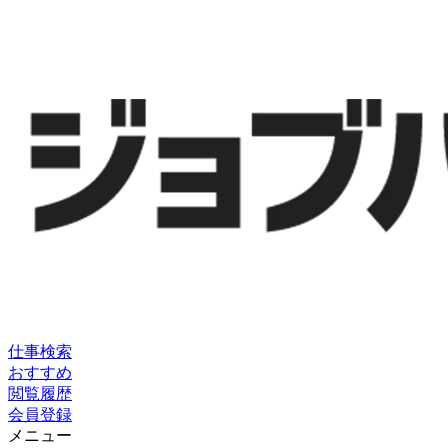
仕事検索
おすすめ
閲覧履歴
会員登録
メニュー