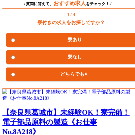
おすすめ求人
\ 質問に答えて、
をチェック！ /
1 / 4
寮付きの求人をお探しですか？
寮あり
寮なし
どちらでも可
【奈良県葛城市】未経験OK！寮完備！
電子部品原料の製造《お仕事
No.8A218》