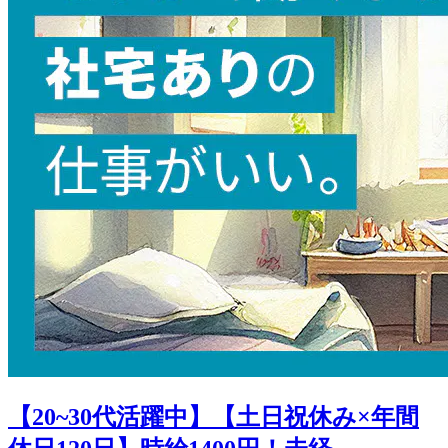
【20~30代活躍中】【土日祝休み×年間