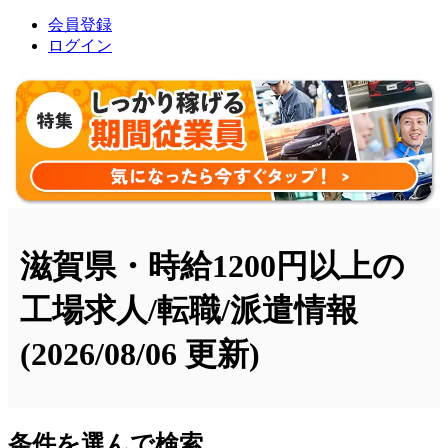
会員登録
ログイン
滋賀県・時給1200円以上の
工場求人/転職/派遣情報
(2026/08/06 更新)
条件を選んで検索