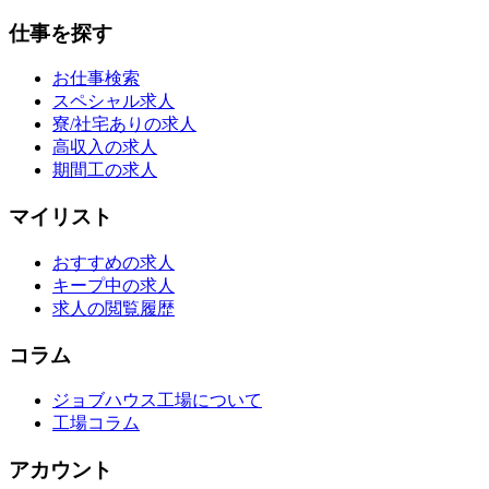
仕事を探す
お仕事検索
スペシャル求人
寮/社宅ありの求人
高収入の求人
期間工の求人
マイリスト
おすすめの求人
キープ中の求人
求人の閲覧履歴
コラム
ジョブハウス工場について
工場コラム
アカウント