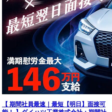
【 期間社員最速｜最短【明日】面接可