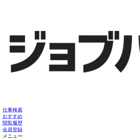
仕事検索
おすすめ
閲覧履歴
会員登録
メニュー