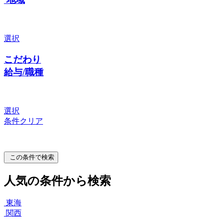
選択
こだわり
給与/職種
選択
条件クリア
この条件で検索
人気の条件から検索
東海
関西