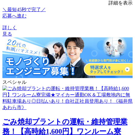
詳細を表示
＼最短45秒で完了／
応募へ進む
詳しく
見る
スペシャル
ごみ焼却プラントの運転・維持管理業
務！【高時給1,600円】ワンルーム寮