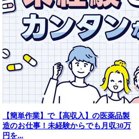
【簡単作業】で【高収入】の医薬品製
造のお仕事！未経験からでも月収30万
円を...