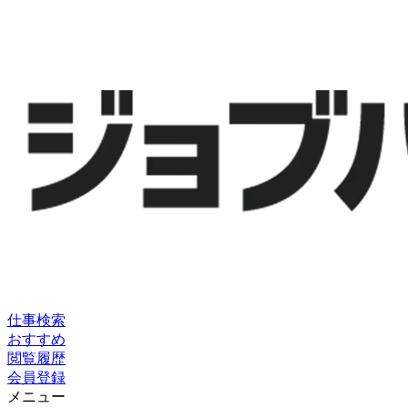
仕事検索
おすすめ
閲覧履歴
会員登録
メニュー