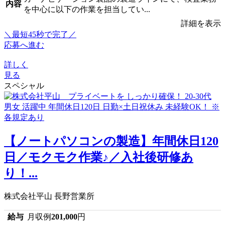
内容
を中心に以下の作業を担当してい...
詳細を表示
＼最短45秒で完了／
応募へ進む
詳しく
見る
スペシャル
【ノートパソコンの製造】年間休日120
日／モクモク作業♪／入社後研修あ
り！...
株式会社平山 長野営業所
給与
月収例
201,000
円