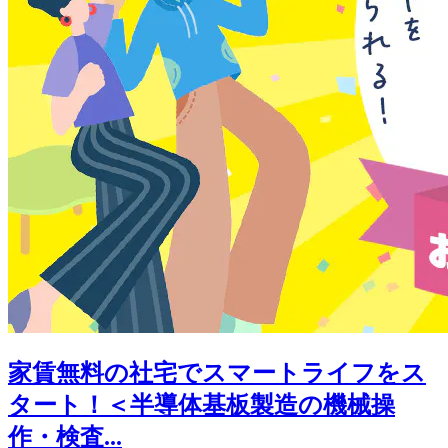
家賃無料の社宅でスマートライフをス
タート！＜半導体基板製造の機械操
作・検査...