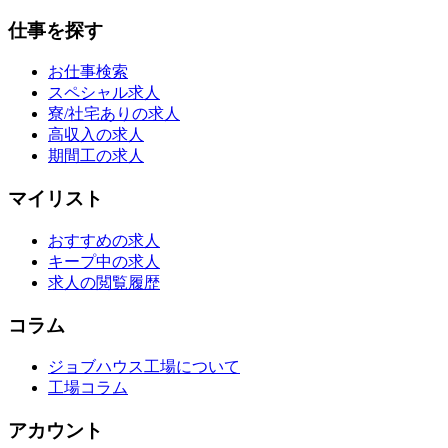
仕事を探す
お仕事検索
スペシャル求人
寮/社宅ありの求人
高収入の求人
期間工の求人
マイリスト
おすすめの求人
キープ中の求人
求人の閲覧履歴
コラム
ジョブハウス工場について
工場コラム
アカウント