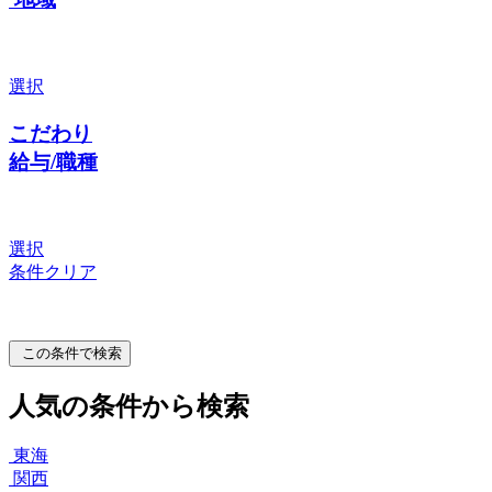
選択
こだわり
給与/職種
選択
条件クリア
この条件で検索
人気の条件から検索
東海
関西