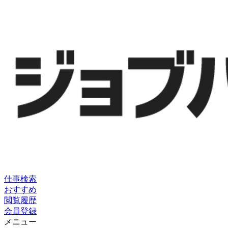
仕事検索
おすすめ
閲覧履歴
会員登録
メニュー