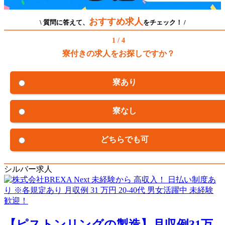
おすすめ求人
\ 質問に答えて、
をチェック！ /
1 / 4
寮付きの求人をお探しですか？
寮あり
寮なし
どちらでも可
シルバー求人
【ピストンリングの製造】月収例31万