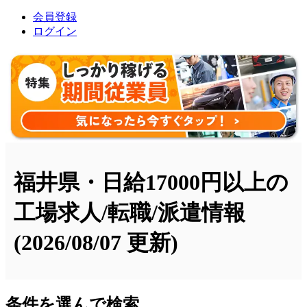
会員登録
ログイン
福井県・日給17000円以上の
工場求人/転職/派遣情報
(2026/08/07 更新)
条件を選んで検索