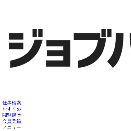
仕事検索
おすすめ
閲覧履歴
会員登録
メニュー