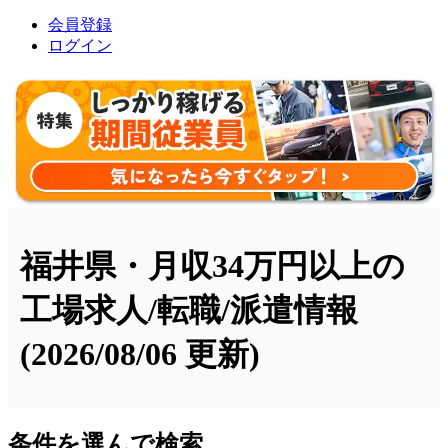
会員登録
ログイン
福井県・月収34万円以上の
工場求人/転職/派遣情報
(2026/08/06 更新)
条件を選んで検索