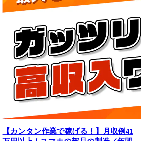
【カンタン作業で稼げる！】月収例41