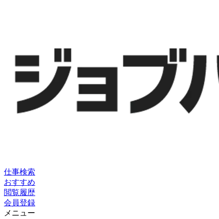
仕事検索
おすすめ
閲覧履歴
会員登録
メニュー