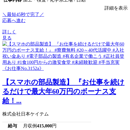
詳細を表示
＼最短45秒で完了／
応募へ進む
詳しく
見る
【スマホの部品製造】 『お仕事を続け
るだけで最大年60万円のボーナス支
給！...
株式会社日本ケイテム
給与
月収例
415,000
円