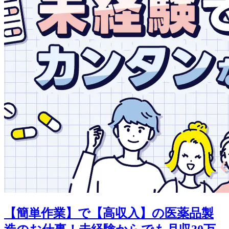
【簡単作業】で【高収入】の医薬品製