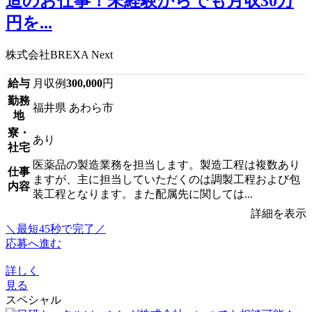
造のお仕事！未経験からでも月収30万
円を...
株式会社BREXA Next
給与
月収例
300,000
円
勤務
福井県 あわら市
地
寮・
あり
社宅
医薬品の製造業務を担当します。製造工程は複数あり
仕事
ますが、主に担当していただくのは調製工程および包
内容
装工程となります。また配属先に関しては...
詳細を表示
＼最短45秒で完了／
応募へ進む
詳しく
見る
スペシャル