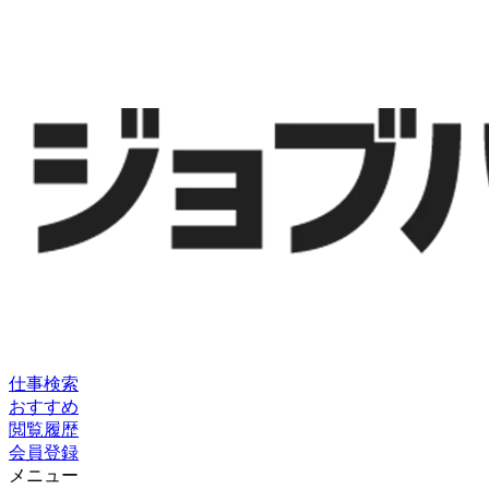
仕事検索
おすすめ
閲覧履歴
会員登録
メニュー