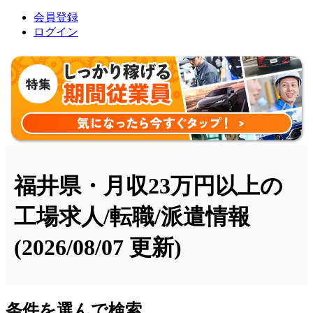
会員登録
ログイン
福井県・月収23万円以上の
工場求人/転職/派遣情報
(2026/08/07 更新)
条件を選んで検索