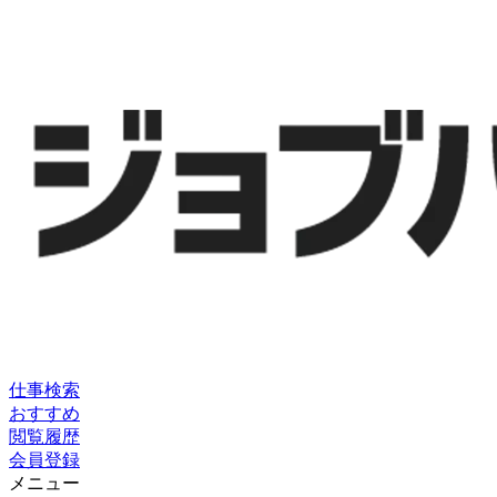
仕事検索
おすすめ
閲覧履歴
会員登録
メニュー