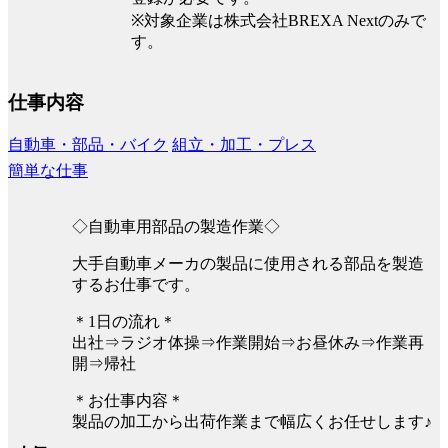
※対象企業は株式会社BREXA Nextのみで
す。
仕事内容
自動車・部品・バイク
組立・加工・プレス
簡単な仕事
◇自動車用部品の製造作業◇
大手自動車メーカの製品に使用される部品を製造
するお仕事です。
＊1日の流れ＊
出社⇒ラジオ体操⇒作業開始⇒お昼休み⇒作業再
開⇒帰社
＊お仕事内容＊
製品の加工から出荷作業まで幅広くお任せします♪