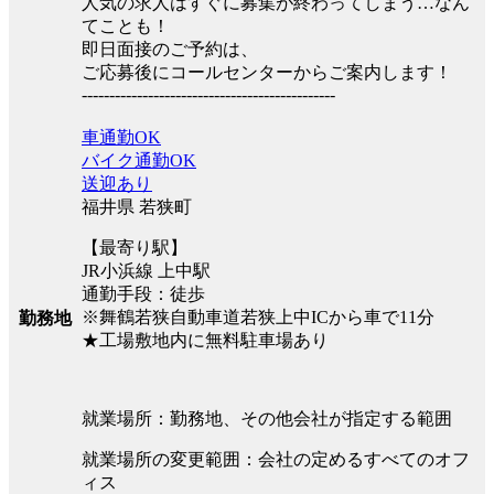
人気の求人はすぐに募集が終わってしまう…なん
てことも！
即日面接のご予約は、
ご応募後にコールセンターからご案内します！
----------------------------------------------
車通勤OK
バイク通勤OK
送迎あり
福井県 若狭町
【最寄り駅】
JR小浜線 上中駅
通勤手段：徒歩
※舞鶴若狭自動車道若狭上中ICから車で11分
勤務地
★工場敷地内に無料駐車場あり
就業場所：勤務地、その他会社が指定する範囲
就業場所の変更範囲：会社の定めるすべてのオフ
ィス