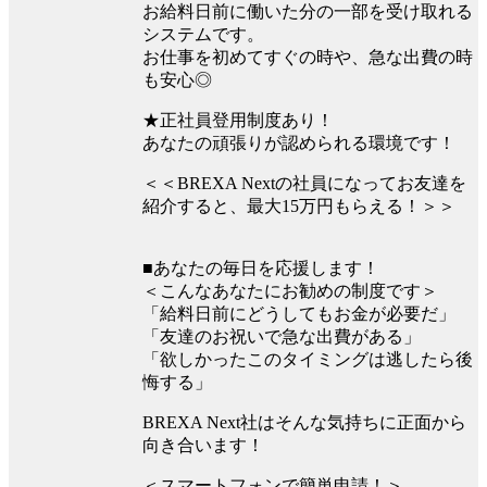
お給料日前に働いた分の一部を受け取れる
システムです。
お仕事を初めてすぐの時や、急な出費の時
も安心◎
★正社員登用制度あり！
あなたの頑張りが認められる環境です！
＜＜BREXA Nextの社員になってお友達を
紹介すると、最大15万円もらえる！＞＞
■あなたの毎日を応援します！
＜こんなあなたにお勧めの制度です＞
「給料日前にどうしてもお金が必要だ」
「友達のお祝いで急な出費がある」
「欲しかったこのタイミングは逃したら後
悔する」
BREXA Next社はそんな気持ちに正面から
向き合います！
＜スマートフォンで簡単申請！＞