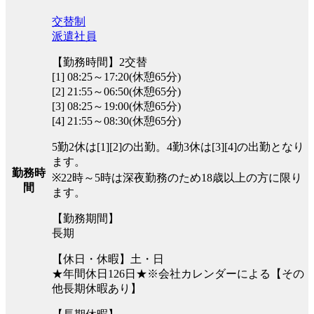
交替制
派遣社員
【勤務時間】2交替
[1] 08:25～17:20(休憩65分)
[2] 21:55～06:50(休憩65分)
[3] 08:25～19:00(休憩65分)
[4] 21:55～08:30(休憩65分)
5勤2休は[1][2]の出勤。4勤3休は[3][4]の出勤となり
ます。
勤務時
※22時～5時は深夜勤務のため18歳以上の方に限り
間
ます。
【勤務期間】
長期
【休日・休暇】土・日
★年間休日126日★※会社カレンダーによる【その
他長期休暇あり】