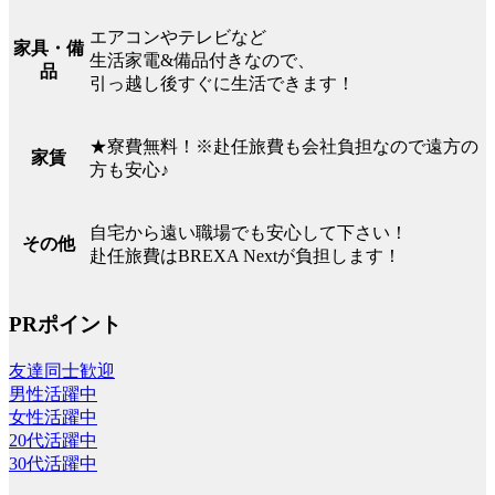
エアコンやテレビなど
家具・備
生活家電&備品付きなので、
品
引っ越し後すぐに生活できます！
★寮費無料！※赴任旅費も会社負担なので遠方の
家賃
方も安心♪
自宅から遠い職場でも安心して下さい！
その他
赴任旅費はBREXA Nextが負担します！
PRポイント
友達同士歓迎
男性活躍中
女性活躍中
20代活躍中
30代活躍中