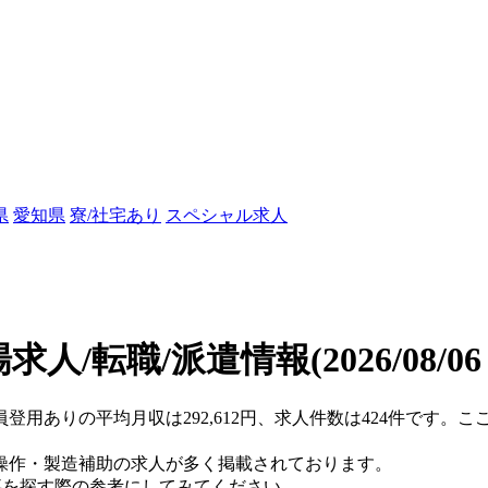
県
愛知県
寮/社宅あり
スペシャル求人
求人/転職/派遣情報
(2026/08/0
員登用ありの平均月収は292,612円、求人件数は424件です。
操作・製造補助の求人が多く掲載されております。
仕事を探す際の参考にしてみてください。