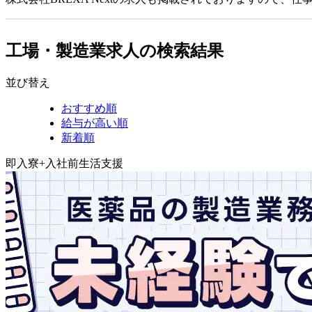
工場・製造業求人の検索結果
並び替え
おすすめ順
給与が高い順
新着順
即入寮+入社前生活支援