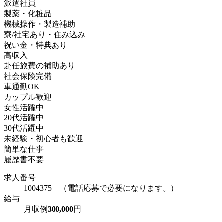
派遣社員
製薬・化粧品
機械操作・製造補助
寮/社宅あり・住み込み
祝い金・特典あり
高収入
赴任旅費の補助あり
社会保険完備
車通勤OK
カップル歓迎
女性活躍中
20代活躍中
30代活躍中
未経験・初心者も歓迎
簡単な仕事
履歴書不要
求人番号
1004375 （電話応募で必要になります。）
給与
月収例
300,000
円