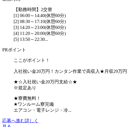
【勤務時間】2交替
[1] 06:00～14:40(休憩60分)
[2] 08:30～17:10(休憩60分)
[3] 14:20～23:00(休憩60分)
[4] 11:20～20:00(休憩60分)
[5] 13:50～22:30...
PRポイント
ここがポイント！
入社祝い金20万円！カンタン作業で高収入★月収29万
★☆入社祝い金20万円支給☆★
※規定あり
★寮費無料！
★ワンルーム寮完備
エアコン・電子レンジ・冷...
応募へ進む
詳しく
見る