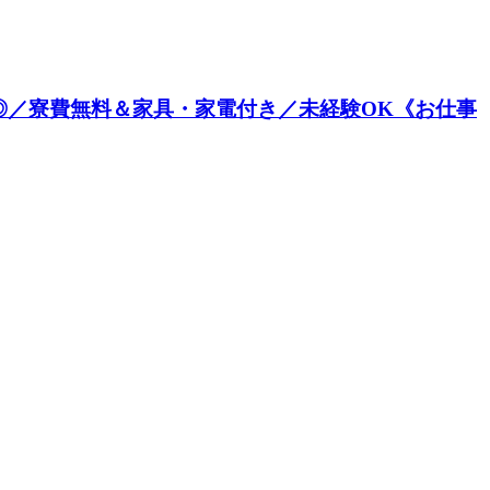
◎／寮費無料＆家具・家電付き／未経験OK《お仕事