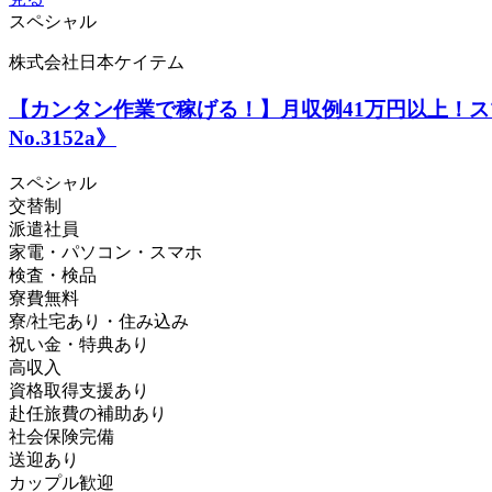
スペシャル
株式会社日本ケイテム
【カンタン作業で稼げる！】月収例41万円以上！
No.3152a》
スペシャル
交替制
派遣社員
家電・パソコン・スマホ
検査・検品
寮費無料
寮/社宅あり・住み込み
祝い金・特典あり
高収入
資格取得支援あり
赴任旅費の補助あり
社会保険完備
送迎あり
カップル歓迎