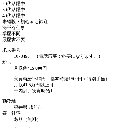
20代活躍中
30代活躍中
40代活躍中
未経験・初心者も歓迎
簡単な仕事
学歴不問
履歴書不要
求人番号
1078498 （電話応募で必要になります。）
給与
月収例
415,000
円
実質時給1610円（基本時給1500円＋特別手当）
月収41.5万円以上可
※内訳／実質時給1...
勤務地
福井県 越前市
寮・社宅
あり（無料）