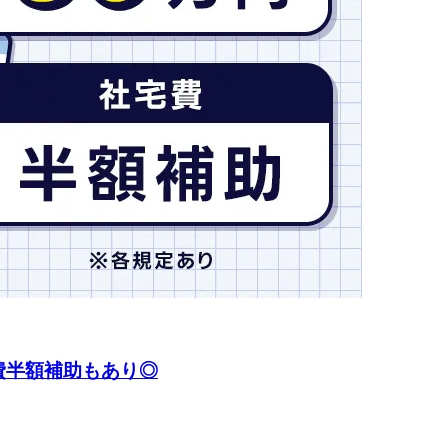
費半額補助もあり◎