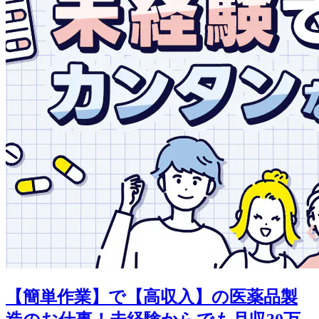
【簡単作業】で【高収入】の医薬品製