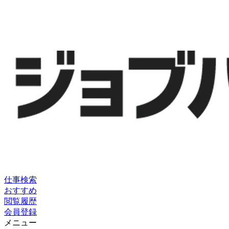
仕事検索
おすすめ
閲覧履歴
会員登録
メニュー