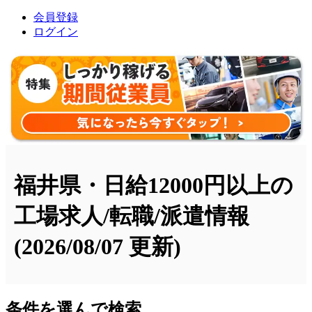
会員登録
ログイン
福井県・日給12000円以上の
工場求人/転職/派遣情報
(2026/08/07 更新)
条件を選んで検索