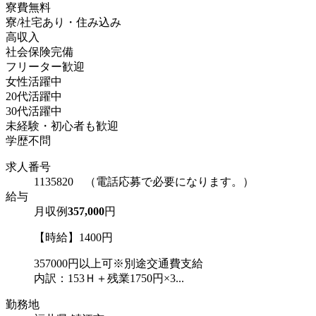
寮費無料
寮/社宅あり・住み込み
高収入
社会保険完備
フリーター歓迎
女性活躍中
20代活躍中
30代活躍中
未経験・初心者も歓迎
学歴不問
求人番号
1135820 （電話応募で必要になります。）
給与
月収例
357,000
円
【時給】1400円
357000円以上可※別途交通費支給
内訳：153Ｈ＋残業1750円×3...
勤務地