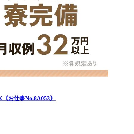
仕事No.8A053》