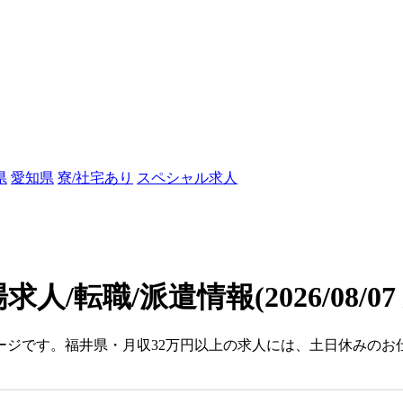
県
愛知県
寮/社宅あり
スペシャル求人
求人/転職/派遣情報
(2026/08/0
ージです。福井県・月収32万円以上の求人には、土日休みの