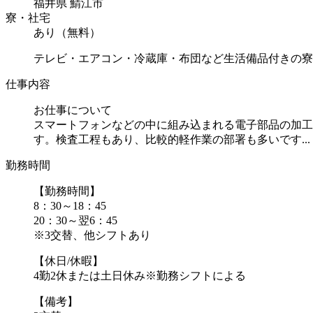
福井県 鯖江市
寮・社宅
あり（無料）
テレビ・エアコン・冷蔵庫・布団など生活備品付きの寮
仕事内容
お仕事について
スマートフォンなどの中に組み込まれる電子部品の加工
す。検査工程もあり、比較的軽作業の部署も多いです...
勤務時間
【勤務時間】
8：30～18：45
20：30～翌6：45
※3交替、他シフトあり
【休日/休暇】
4勤2休または土日休み※勤務シフトによる
【備考】