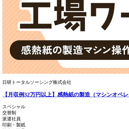
日研トータルソーシング株式会社
【月収例32万円以上】感熱紙の製造（マシンオペレー
スペシャル
交替制
派遣社員
印刷・製紙