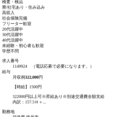
検査・検品
寮/社宅あり・住み込み
高収入
社会保険完備
フリーター歓迎
20代活躍中
30代活躍中
40代活躍中
未経験・初心者も歓迎
学歴不問
求人番号
1149924 （電話応募で必要になります。）
給与
月収例
322,000
円
【時給】1500円
322000円以上可※昇給あり※別途交通費全額支給
内訳：157.5Ｈ＋...
勤務地