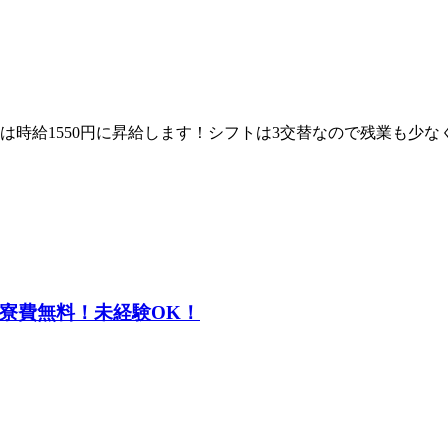
以降は時給1550円に昇給します！シフトは3交替なので残業も
◆寮費無料！未経験OK！