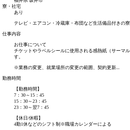
福井県 坂井市
寮・社宅
あり
テレビ・エアコン・冷蔵庫・布団など生活備品付きの寮
仕事内容
お仕事について
チケットやラベルシールに使用される感熱紙（サーマル
す。
※業務の変更、就業場所の変更の範囲、契約更新...
勤務時間
【勤務時間】
7：30～15：45
15：30～23：45
23：30～翌7：45
【休日/休暇】
4勤1休などのシフト制※職場カレンダーによる