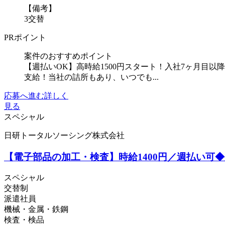
【備考】
3交替
PRポイント
案件のおすすめポイント
【週払いOK】高時給1500円スタート！入社7ヶ月目
支給！当社の詰所もあり、いつでも...
応募へ進む
詳しく
見る
スペシャル
日研トータルソーシング株式会社
【電子部品の加工・検査】時給1400円／週払い可
スペシャル
交替制
派遣社員
機械・金属・鉄鋼
検査・検品