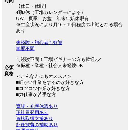
時間
【休日・休暇】
4勤2休（工場カレンダーによる）
GW、夏季、お盆、年末年始休暇有
※生産状況により月16～19日程度の出勤となる場合
あり
未経験・初心者も歓迎
学歴不問
＼経験不問！工場ビギナーの方も歓迎♪／
※職種・業種・社会人未経験OK
必須
資格
＜こんな方にもオススメ＞
■細かい作業をするのが好きな方
■コツコツ作業が好きな方
■力仕事が苦手な方
育児・介護休暇あり
正社員登用あり
資格取得支援あり
赴任旅費の補助あり