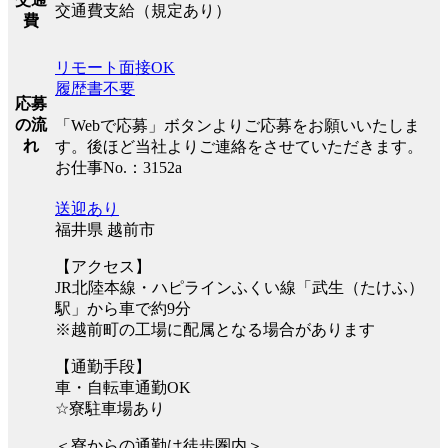
交通費支給（規定あり）
費
リモート面接OK
履歴書不要
応募
の流
「Webで応募」ボタンよりご応募をお願いいたしま
れ
す。後ほど当社よりご連絡をさせていただきます。
お仕事No.：3152a
送迎あり
福井県 越前市
【アクセス】
JR北陸本線・ハピラインふくい線「武生（たけふ）
駅」から車で約9分
※越前町の工場に配属となる場合があります
【通勤手段】
車・自転車通勤OK
☆寮駐車場あり
＜寮からの通勤は徒歩圏内＞