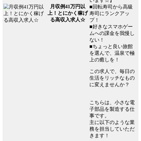
います☆】
月収例41万円以
■回転寿司から高級
上！とにかく稼げ
寿司にランクアッ
る高収入求人☆
プ！
■好きなスマホゲー
ムへの課金を我慢し
ない！
■ちょっと良い旅館
を選んで、温泉で極
上の癒しを！
この求人で、毎日の
生活をリッチなもの
に変えませんか？
こちらは、小さな電
子部品を製造する仕
事です。
主に以下のような業
務を担当していただ
きます！