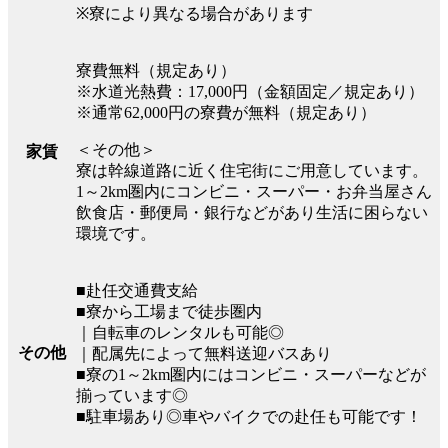
※寮により異なる場合があります
寮費無料（規定あり）
※水道光熱費：17,000円（金額固定／規定あり）
※通常62,000円の寮費が無料（規定あり）
＜その他＞
家賃
寮は幹線道路に近く住宅街にご用意しています。
1～2km圏内にコンビニ・スーパー・お弁当屋さん
飲食店・郵便局・銀行などがあり生活に困らない
環境です。
■赴任交通費支給
■寮から工場まで徒歩圏内
｜自転車のレンタルも可能◎
その他
｜配属先によって無料送迎バスあり
■寮の1～2km圏内にはコンビニ・スーパーなどが
揃っています◎
■駐車場あり◎車やバイクでの赴任も可能です！