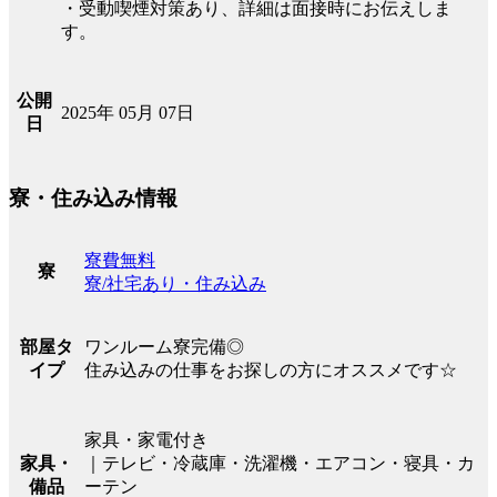
・受動喫煙対策あり、詳細は面接時にお伝えしま
す。
公開
2025年 05月 07日
日
寮・住み込み情報
寮費無料
寮
寮/社宅あり・住み込み
ワンルーム寮完備◎
部屋タ
住み込みの仕事をお探しの方にオススメです☆
イプ
家具・家電付き
｜テレビ・冷蔵庫・洗濯機・エアコン・寝具・カ
家具・
ーテン
備品