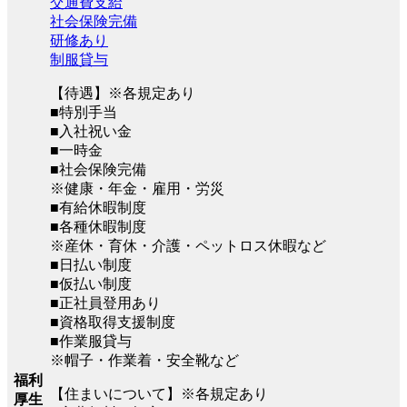
交通費支給
社会保険完備
研修あり
制服貸与
【待遇】※各規定あり
■特別手当
■入社祝い金
■一時金
■社会保険完備
※健康・年金・雇用・労災
■有給休暇制度
■各種休暇制度
※産休・育休・介護・ペットロス休暇など
■日払い制度
■仮払い制度
■正社員登用あり
■資格取得支援制度
■作業服貸与
※帽子・作業着・安全靴など
福利
【住まいについて】※各規定あり
厚生