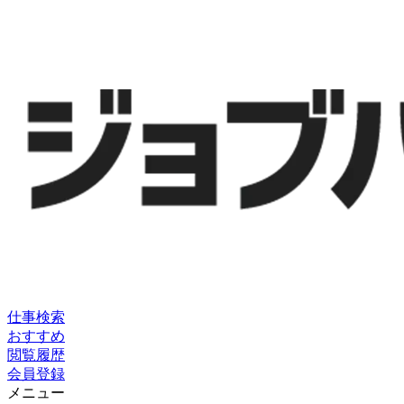
仕事検索
おすすめ
閲覧履歴
会員登録
メニュー