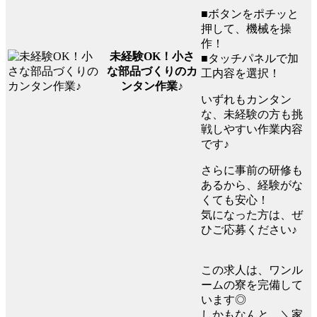
■ボタンをポチッと
押して、機械を操
作！
未経験OK！小さ
■タッチパネルで加
な部品づくりのカ
工内容を選択！
ンタン作業♪
いずれもカンタン
な、未経験の方も挑
戦しやすい作業内容
です♪
さらに事前の研修も
あるから、経験がな
くても安心！
気になった方は、ぜ
ひご応募ください♪
この求人は、ワンル
ームの寮を完備して
います◎
しかもなんと、＼家