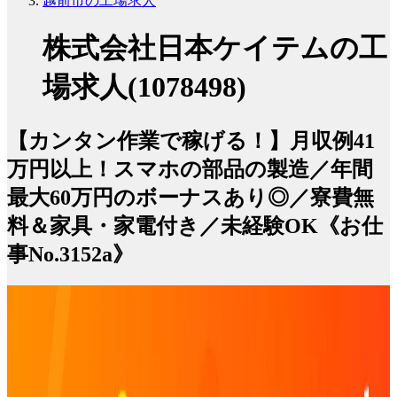
越前市の工場求人
株式会社日本ケイテムの工
場求人(1078498)
【カンタン作業で稼げる！】月収例41
万円以上！スマホの部品の製造／年間
最大60万円のボーナスあり◎／寮費無
料＆家具・家電付き／未経験OK《お仕
事No.3152a》