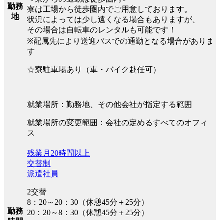
勤務
寮は工場から徒歩圏内でご用意しております。
地
状況によっては少し遠くなる場合もありますが、
その場合は自転車のレンタルも可能です！
※配属先により送迎バスでの通勤となる場合がありま
す
☆寮駐車場あり（車・バイク赴任可）
就業場所：勤務地、その他会社が指定する範囲
就業場所の変更範囲：会社の定めるすべてのオフィ
ス
残業月20時間以上
交替制
派遣社員
2交替
8：20～20：30（休憩45分＋25分）
勤務
20：20～8：30（休憩45分＋25分）