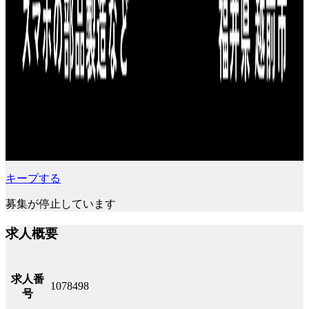
キープする
募集が停止しています
求人概要
求人番
1078498
号