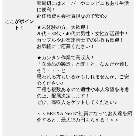
寮周辺にはスーパーやコンビニもあり生活
に便利！
赴任旅費も会社負担なので安心♪
ここがポイン
★未経験の方、大歓迎！
ト！
20代・30代・40代の男性・女性が活躍中！
カップルやお友達同士での応募も歓迎！
お気軽にご応募ください！
★カンタン作業で高収入！
「医薬品の製造」と聞くと、なんだか難し
そう・・・と
思われる方もいるかもしれませんが、ご安
心ください♪
工程も複数あるので適性や本人希望を考慮
の上、配属決定します！
ぜひ、高収入をゲットしてください♪
＜＜BREXA Nextの社員になってお友達を紹
介すると、最大15万円もらえる！＞＞