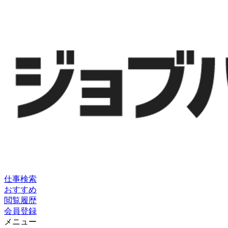
仕事検索
おすすめ
閲覧履歴
会員登録
メニュー