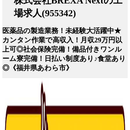
株式会社BREXA Nextの工
場求人(955342)
医薬品の製造業務！未経験大活躍中★
カンタン作業で高収入！月収29万円以
上可◎社会保険完備！備品付きワンル
ーム寮完備！日払い制度あり♪食堂あり
◎《福井県あわら市》