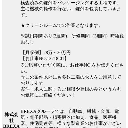
検査済みの錠剤をパッケージングする工程です。
主に機械の操作を行ない、錠剤を包装していきま
す。
★クリーンルームでの作業となります。
※試用期間あり(2週間)、研修期間（3週間）時給変
動なし
【月収例】28万～30万円
【お仕事NO.13218-01】
※ご応募いただく際に、お仕事NO.をお伝えくださ
い。
☆この案件以外にも多数工場の求人をご用意して
おります☆
案件・求人に関するご相談や登録のみという方も
お気軽にご連絡ください！
BREXAグループでは、自動車、機械・金属、電
株式会
気・電子部品・精密機器に加え、食品、医療機
社
器、住宅関連等、様々な製造業のお仕事がござい
BREXA