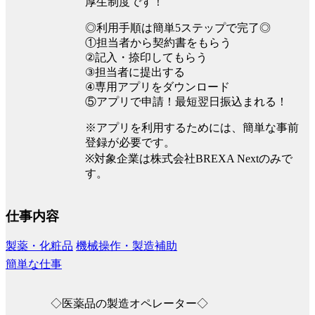
厚生制度です！
◎利用手順は簡単5ステップで完了◎
①担当者から契約書をもらう
②記入・捺印してもらう
③担当者に提出する
④専用アプリをダウンロード
⑤アプリで申請！最短翌日振込まれる！
※アプリを利用するためには、簡単な事前
登録が必要です。
※対象企業は株式会社BREXA Nextのみで
す。
仕事内容
製薬・化粧品
機械操作・製造補助
簡単な仕事
◇医薬品の製造オペレーター◇