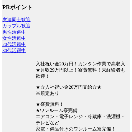
PRポイント
友達同士歓迎
カップル歓迎
男性活躍中
女性活躍中
20代活躍中
30代活躍中
入社祝い金20万円！カンタン作業で高収入
★月収29万円以上！寮費無料！未経験者も
歓迎！
★☆入社祝い金20万円支給☆★
※規定あり
★寮費無料！
★ワンルーム寮完備
エアコン・電子レンジ・冷蔵庫・洗濯機・
テレビなど
家電・備品付きのワンルーム寮完備！