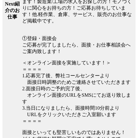
ます！製造業/工場の求人をお探しの方！モノづく
Next紹
りに関心をお持ちの方！ご応募お待ちしていま
介のお
す！他.軽作業、倉庫、サービス、販売のお仕事な
仕事
ど掲載中です。
①登録・面接会
ご応募が完了しましたら、面接・お仕事相談会へ
ご案内致します！
＜オンライン面接を実施しています！＞
＝＝＝＝
1.応募完了後、弊社コールセンターより
面接日時調整のためご連絡させていただきます
2.面接日時のご予約完了後、
オンライン面接のURLをSMSにてお送り致しま
す
3.当日になりましたら、面接時間10分前より
URLをクリックいただきご入室願います
＝＝＝＝
面接といっても堅苦しいものではありません！