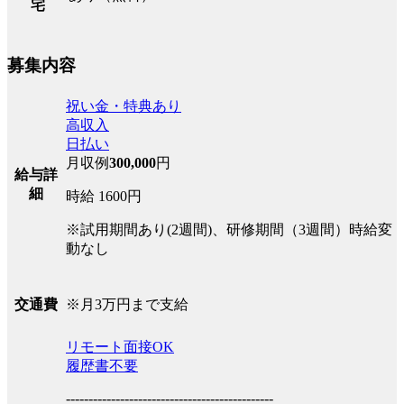
宅
募集内容
祝い金・特典あり
高収入
日払い
月収例
300,000
円
給与詳
細
時給 1600円
※試用期間あり(2週間)、研修期間（3週間）時給変
動なし
※月3万円まで支給
交通費
リモート面接OK
履歴書不要
----------------------------------------------