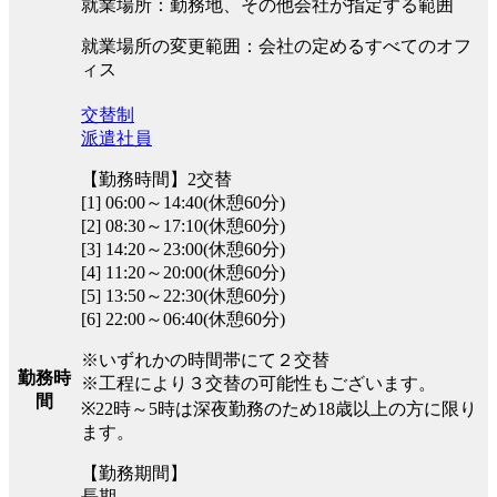
就業場所：勤務地、その他会社が指定する範囲
就業場所の変更範囲：会社の定めるすべてのオフ
ィス
交替制
派遣社員
【勤務時間】2交替
[1] 06:00～14:40(休憩60分)
[2] 08:30～17:10(休憩60分)
[3] 14:20～23:00(休憩60分)
[4] 11:20～20:00(休憩60分)
[5] 13:50～22:30(休憩60分)
[6] 22:00～06:40(休憩60分)
※いずれかの時間帯にて２交替
勤務時
※工程により３交替の可能性もございます。
間
※22時～5時は深夜勤務のため18歳以上の方に限り
ます。
【勤務期間】
長期