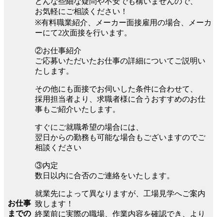
どんな些細な疑問や不安でも構いませんので、
お気軽にご相談ください！
※有料職業紹介、メーカー面接雇用の場合、メーカ
ーにて2次面接を行います。
②お仕事紹介
ご応募いただいたお仕事の詳細についてご説明い
たします。
その他にも面接でお伺いした条件に合わせて、
採用担当者より、求職者様に合うおすすめのお仕
事もご紹介いたします。
すぐにご就職希望の場合には、
翌日からの勤務も可能な場合もございますのでご
相談ください
③内定
数日以内に合否のご連絡をいたします。
就業先によって異なりますが、工場見学へご案内
お仕事
致します！
までの
終業前に実際の職場、作業内容を確認でき、より