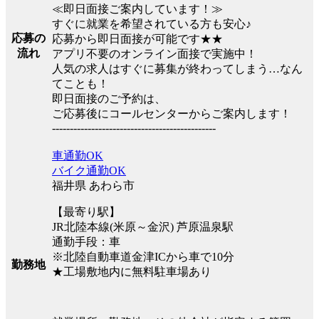
≪即日面接ご案内しています！≫
すぐに就業を希望されている方も安心♪
応募の
応募から即日面接が可能です★★
流れ
アプリ不要のオンライン面接で実施中！
人気の求人はすぐに募集が終わってしまう…なん
てことも！
即日面接のご予約は、
ご応募後にコールセンターからご案内します！
----------------------------------------------
車通勤OK
バイク通勤OK
福井県 あわら市
【最寄り駅】
JR北陸本線(米原～金沢) 芦原温泉駅
通勤手段：車
※北陸自動車道金津ICから車で10分
勤務地
★工場敷地内に無料駐車場あり