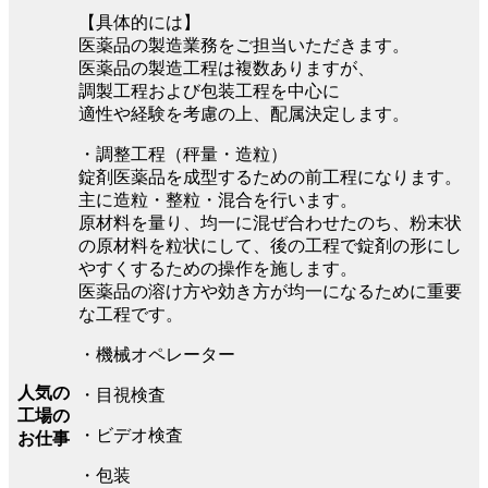
【具体的には】
医薬品の製造業務をご担当いただきます。
医薬品の製造工程は複数ありますが、
調製工程および包装工程を中心に
適性や経験を考慮の上、配属決定します。
・調整工程（秤量・造粒）
錠剤医薬品を成型するための前工程になります。
主に造粒・整粒・混合を行います。
原材料を量り、均一に混ぜ合わせたのち、粉末状
の原材料を粒状にして、後の工程で錠剤の形にし
やすくするための操作を施します。
医薬品の溶け方や効き方が均一になるために重要
な工程です。
・機械オペレーター
人気の
・目視検査
工場の
・ビデオ検査
お仕事
・包装