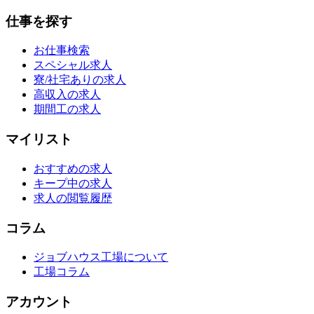
仕事を探す
お仕事検索
スペシャル求人
寮/社宅ありの求人
高収入の求人
期間工の求人
マイリスト
おすすめの求人
キープ中の求人
求人の閲覧履歴
コラム
ジョブハウス工場について
工場コラム
アカウント