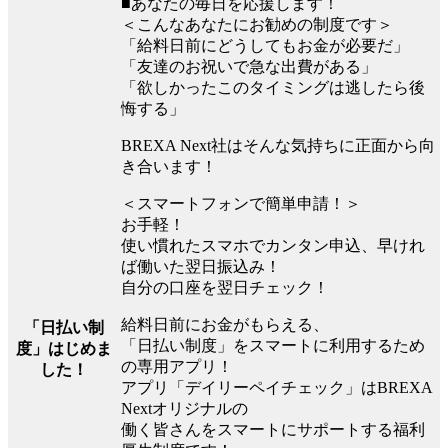
■あなたの毎日を応援します！
＜こんなあなたにお勧めの制度です＞
「給料日前にどうしてもお金が必要だ」
「友達のお祝いで急な出費がある」
「欲しかったこのタイミングは逃したら後
悔する」
BREXA Next社はそんな気持ちに正面から向
き合います！
＜スマートフォンで簡単申請！＞
お手軽！
使い慣れたスマホでカンタン申込、早けれ
ば働いた翌日振込み！
自分の口座を翌日チェック！
給料日前にお金がもらえる、
「日払い制
「日払い制度」をスマートに利用するため
度」はじめま
の専用アプリ！
した！
アプリ「デイリーペイチェック」はBREXA
Nextオリジナルの
働く皆さんをスマートにサポートする福利