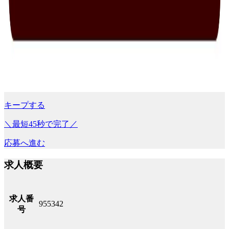
キープする
＼最短45秒で完了／
応募へ進む
求人概要
求人番
955342
号