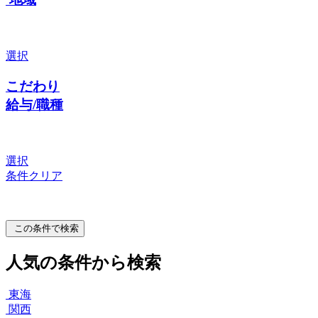
選択
こだわり
給与/職種
選択
条件クリア
この条件で検索
人気の条件から検索
東海
関西