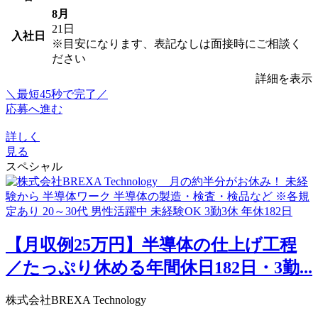
8月
21日
入社日
※目安になります、表記なしは面接時にご相談く
ださい
詳細を表示
＼最短45秒で完了／
応募へ進む
詳しく
見る
スペシャル
【月収例25万円】半導体の仕上げ工程
／たっぷり休める年間休日182日・3勤...
株式会社BREXA Technology