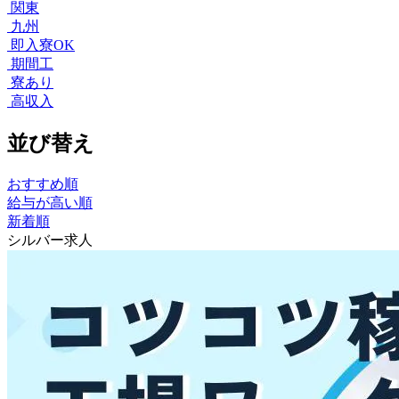
関東
九州
即入寮OK
期間工
寮あり
高収入
並び替え
おすすめ順
給与が高い順
新着順
シルバー求人