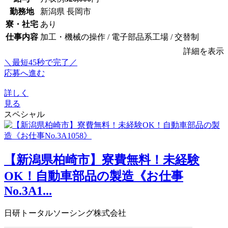
勤務地
新潟県 長岡市
寮・社宅
あり
仕事内容
加工・機械の操作 / 電子部品系工場 / 交替制
詳細を表示
＼最短45秒で完了／
応募へ進む
詳しく
見る
スペシャル
【新潟県柏崎市】寮費無料！未経験
OK！自動車部品の製造《お仕事
No.3A1...
日研トータルソーシング株式会社