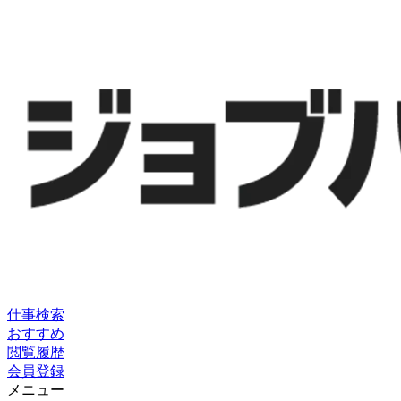
仕事検索
おすすめ
閲覧履歴
会員登録
メニュー