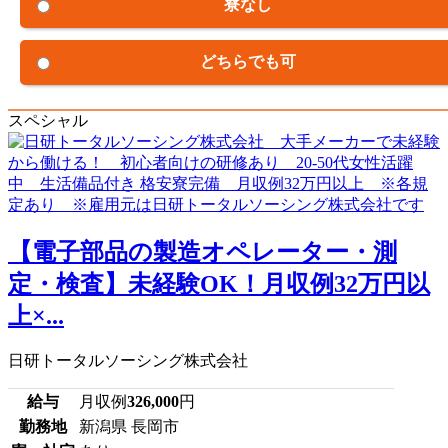
寮なし
どちらでも可
スペシャル
【電子部品の製造オペレーター・測
定・検査】未経験OK！月収例32万円以
上×...
日研トータルソーシング株式会社
給与
月収例
326,000
円
勤務地
新潟県 長岡市