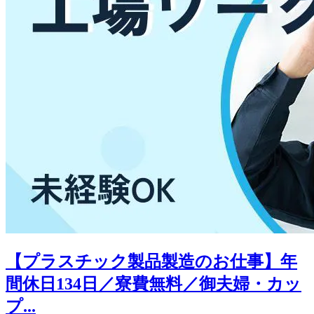
【プラスチック製品製造のお仕事】年
間休日134日／寮費無料／御夫婦・カッ
プ...