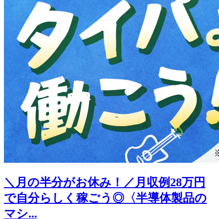
＼月の半分がお休み！／月収例28万円
で自分らしく稼ごう◎〈半導体製品の
マシ...