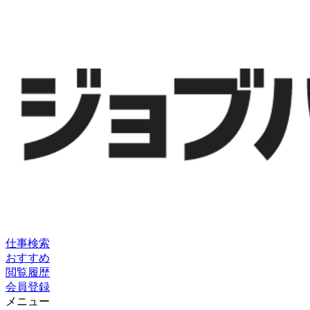
仕事検索
おすすめ
閲覧履歴
会員登録
メニュー