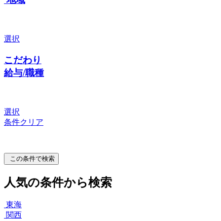
選択
こだわり
給与/職種
選択
条件クリア
この条件で検索
人気の条件から検索
東海
関西