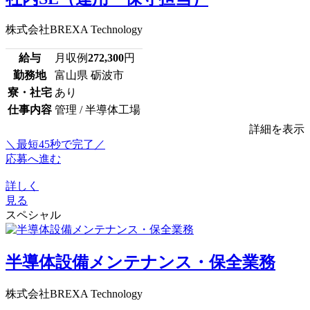
株式会社BREXA Technology
給与
月収例
272,300
円
勤務地
富山県 砺波市
寮・社宅
あり
仕事内容
管理 / 半導体工場
詳細を表示
＼最短45秒で完了／
応募へ進む
詳しく
見る
スペシャル
半導体設備メンテナンス・保全業務
株式会社BREXA Technology