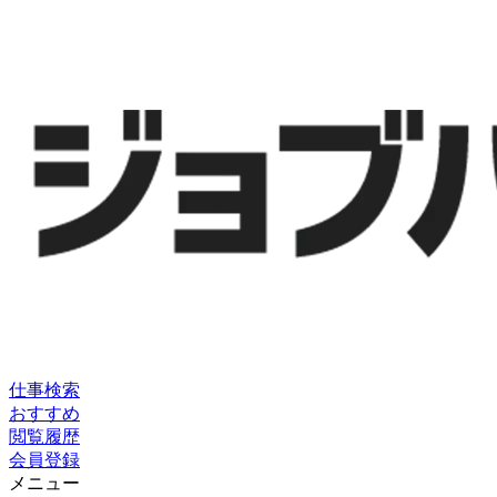
仕事検索
おすすめ
閲覧履歴
会員登録
メニュー