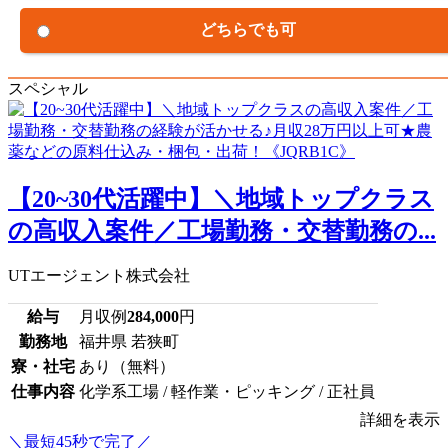
どちらでも可
スペシャル
【20~30代活躍中】＼地域トップクラス
の高収入案件／工場勤務・交替勤務の...
UTエージェント株式会社
給与
月収例
284,000
円
勤務地
福井県 若狭町
寮・社宅
あり（無料）
仕事内容
化学系工場 / 軽作業・ピッキング / 正社員
詳細を表示
＼最短45秒で完了／