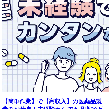
【簡単作業】で【高収入】の医薬品製