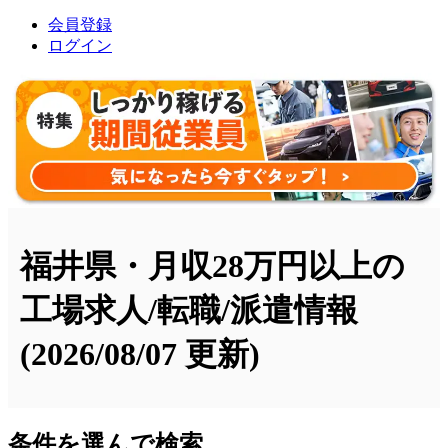
会員登録
ログイン
福井県・月収28万円以上の
工場求人/転職/派遣情報
(2026/08/07 更新)
条件を選んで検索