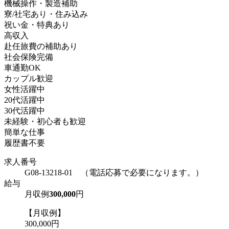
機械操作・製造補助
寮/社宅あり・住み込み
祝い金・特典あり
高収入
赴任旅費の補助あり
社会保険完備
車通勤OK
カップル歓迎
女性活躍中
20代活躍中
30代活躍中
未経験・初心者も歓迎
簡単な仕事
履歴書不要
求人番号
G08-13218-01 （電話応募で必要になります。）
給与
月収例
300,000
円
【月収例】
300,000円