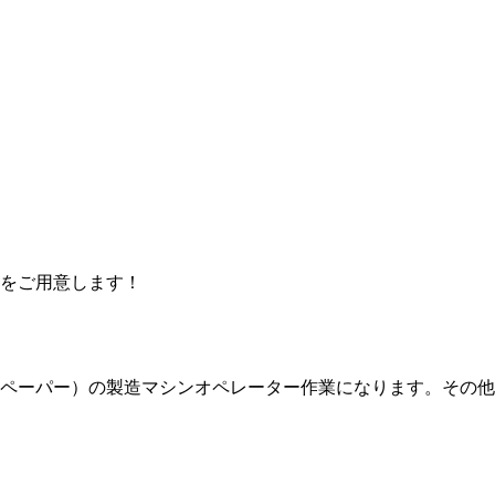
をご用意します！
ペーパー）の製造マシンオペレーター作業になります。その他