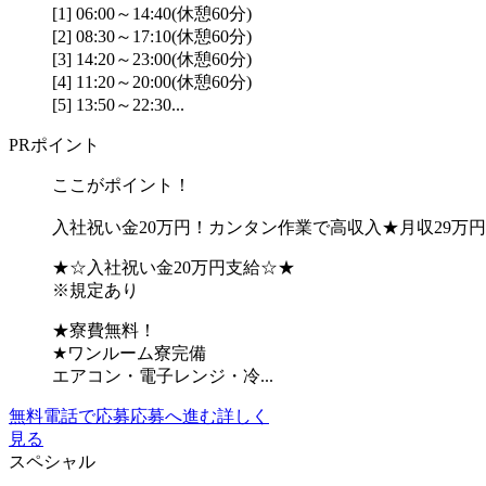
[1] 06:00～14:40(休憩60分)
[2] 08:30～17:10(休憩60分)
[3] 14:20～23:00(休憩60分)
[4] 11:20～20:00(休憩60分)
[5] 13:50～22:30...
PRポイント
ここがポイント！
入社祝い金20万円！カンタン作業で高収入★月収29万
★☆入社祝い金20万円支給☆★
※規定あり
★寮費無料！
★ワンルーム寮完備
エアコン・電子レンジ・冷...
無料電話で応募
応募へ進む
詳しく
見る
スペシャル