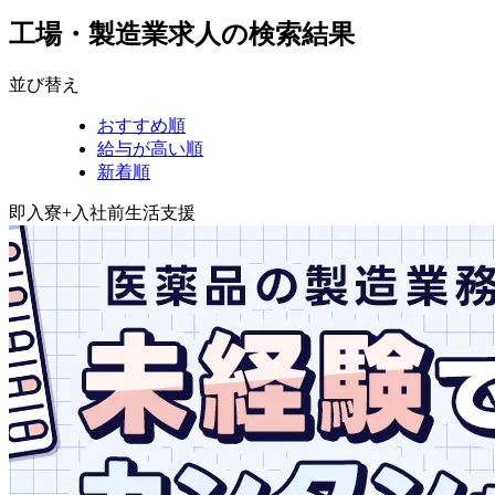
工場・製造業求人の検索結果
並び替え
おすすめ順
給与が高い順
新着順
即入寮+入社前生活支援