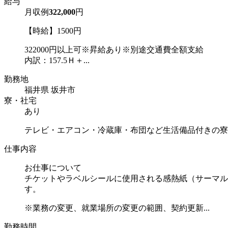
給与
月収例
322,000
円
【時給】1500円
322000円以上可※昇給あり※別途交通費全額支給
内訳：157.5Ｈ＋...
勤務地
福井県 坂井市
寮・社宅
あり
テレビ・エアコン・冷蔵庫・布団など生活備品付きの寮
仕事内容
お仕事について
チケットやラベルシールに使用される感熱紙（サーマル
す。
※業務の変更、就業場所の変更の範囲、契約更新...
勤務時間