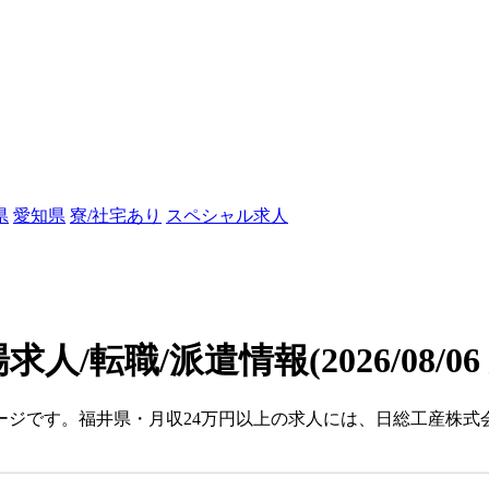
県
愛知県
寮/社宅あり
スペシャル求人
求人/転職/派遣情報
(2026/08/0
ージです。福井県・月収24万円以上の求人には、日総工産株式会