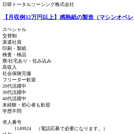
日研トータルソーシング株式会社
【月収例32万円以上】感熱紙の製造（マシンオペレー
スペシャル
交替制
派遣社員
印刷・製紙
検査・検品
寮/社宅あり・住み込み
高収入
社会保険完備
フリーター歓迎
20代活躍中
30代活躍中
40代活躍中
未経験・初心者も歓迎
学歴不問
求人番号
1149924 （電話応募で必要になります。）