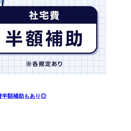
費半額補助もあり◎