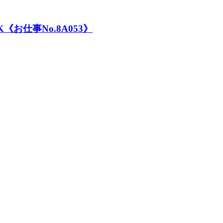
仕事No.8A053》