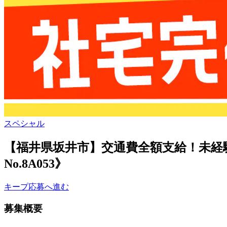
スペシャル
【福井県坂井市】交通費全額支給！未経
No.8A053》
キープ
応募へ進む
募集概要