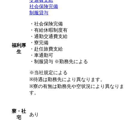
交通費支給
社会保険完備
制服貸与
・社会保険完備
・有給休暇制度有
・通勤交通費支給
・寮完備
福利厚
・赴任旅費支給
生
・車通勤可
・制服貸与 ※勤務先による
※当社規定による
※待遇は勤務先により異なります。
※寮の有無は勤務先や空状況により異なりま
す。
寮・社
あり
宅