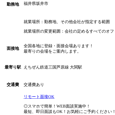
福井県坂井市
勤務地
就業場所：勤務地、その他会社が指定する範囲
就業場所の変更範囲：会社の定めるすべてのオフ
全国各地に登録・面接会場あります！
面接地
最寄りの会場をご案内します。
えちぜん鉄道三国芦原線 大関駅
最寄り駅
交通費あり
交通費
リモート面接OK
◎スマホで簡単！WEB面談実施中！
最短、即日面談もOK！お気軽にご予約ください