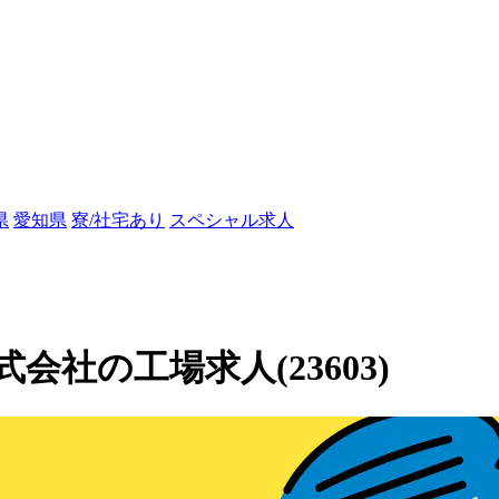
県
愛知県
寮/社宅あり
スペシャル求人
社の工場求人(23603)